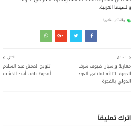
والسينما العربية.
وفاة أديب قدورة
تصفّح
المقالات
السابق
التالي
مغاربة وإسبان ضيوف شرف
تتويج الممثل عبد السلام
الدورة الثالثة لملتقى العود
أمجوظ بلقب أسد الخشبة
الدولي بالفجرة
اترك تعليقاً