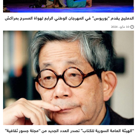
الدمليج يقدم “بوريوس” في المهرجان الوطني الرابع لهواة المسرح بمراكش
10 مايو، 2024
“الهيئة العامة السورية للكتاب” تصدر العدد الجديد من “مجلة جسور ثقافية”