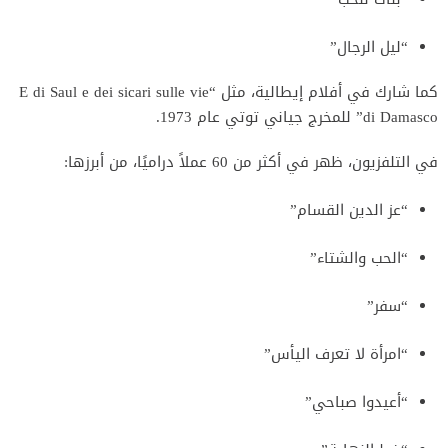
“ليل الرجال”
كما شارك في أفلام إيطالية، مثل “E di Saul e dei sicari sulle vie
di Damasco” للمخرج جياني توتي عام 1973.
في التلفزيون، ظهر في أكثر من 60 عملاً دراميًا، من أبرزها:
“عز الدين القسام”
“الحب والشتاء”
“سفر”
“امرأة لا تعرف اليأس”
“أعيدوا صباحي”