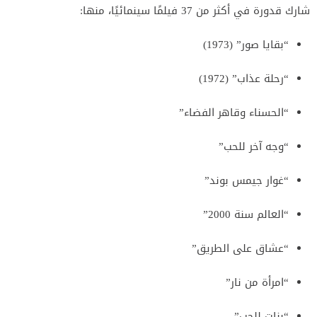
شارك قدورة في أكثر من 37 فيلمًا سينمائيًا، منها:
“بقايا صور” (1973)
“رحلة عذاب” (1972)
“الحسناء وقاهر الفضاء”
“وجه آخر للحب”
“غوار جيمس بوند”
“العالم سنة 2000”
“عشاق على الطريق”
“امرأة من نار”
“بنات للحب”