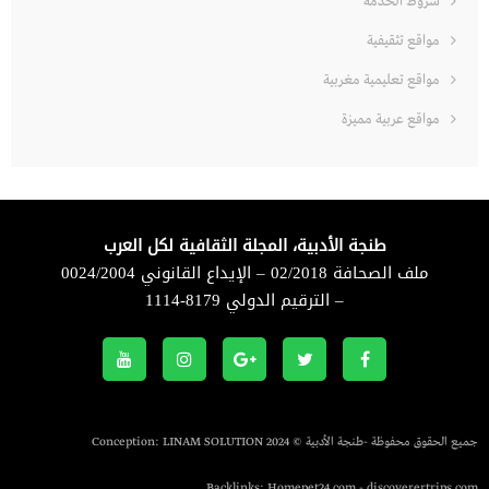
شروط الخدمة
مواقع تثقيفية
مواقع تعليمية مغربية
مواقع عربية مميزة
طنجة الأدبية، المجلة الثقافية لكل العرب
ملف الصحافة 02/2018 – الإيداع القانوني 0024/2004
– الترقيم الدولي 8179-1114
جميع الحقوق محفوظة -طنجة الأدبية © 2024 Conception:
LINAM SOLUTION
Backlinks:
Homepet24.com
-
discoverertrips.com