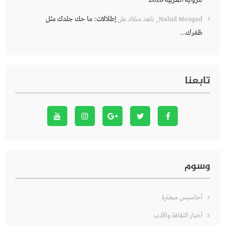
إطلالات: ما حك جلدك مثل
Nahid Mengad_ ناهد منكاد
على
ظفرك…
تابعنا
وسوم
أحاسيس مبعثرة
أخبار الثقافة والأدب