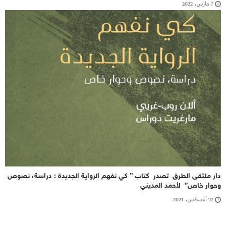
7 مارس، 2022
دار ملتقى الطرق تصدر كتاب ” كي نفهم الرواية الجديدة : دراسة، نصوص
وحوار خاص” لأحمد المديني
27 أغسطس، 2021