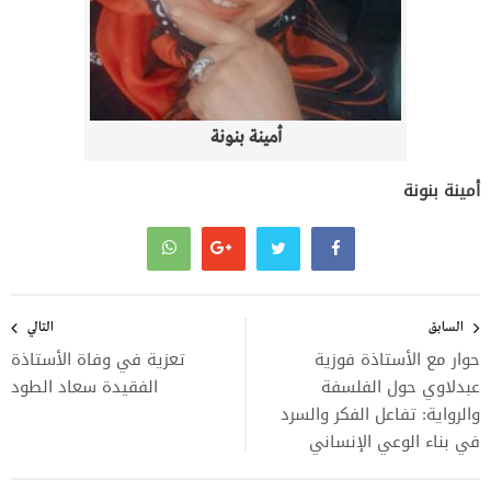
أمينة بنونة
أمينة بنونة
تصفّح
المقالات
السابق
التالي
حوار مع الأستاذة فوزية
تعزية في وفاة الأستاذة
عبدلاوي حول الفلسفة
الفقيدة سعاد الطود
والرواية: تفاعل الفكر والسرد
في بناء الوعي الإنساني