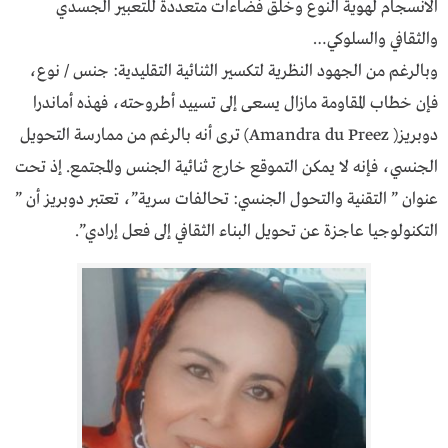
الانسجام لهوية النوع وخلق فضاءات متعددة للتعبير الجسدي
والثقافي والسلوكي…
وبالرغم من الجهود النظرية لتكسير الثنائية التقليدية: جنس / نوع،
فإن خطاب المقاومة مازال يسعى إلى تسييد أطروحته، فهذه أماندرا
دوبريز( Amandra du Preez) ترى أنه بالرغم من ممارسة التحويل
الجنسي، فإنه لا يمكن التموقع خارج ثنائية الجنس والمجتمع. إذ تحت
عنوان ” التقنية والتحول الجنسي: تحالفات سرية”، تعتبر دوبريز أن ”
التكنولوجيا عاجزة عن تحويل البناء الثقافي إلى فعل إرادي”.