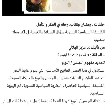
حلقات : رمضان وكتاب: رحلة في الفكر والتأمل
الفلسفة السياسية النسوية سؤال السيادة والكونية في فكر سيلا
بنحبيب
من تأليف :د عزيز الهلالي
– الحلقة : 3 تحديدات مفاهيمية
تحديد مفهوم الجنس / النوع
سنتناول في هذا الفصل المفاتيح الأساسية التي يقوم عليها النص
لتحديد المفاهيم التالية : مفهومي الجنس والنوع،الحركة النسوية،
الفلسفة السياسية المعاصرة، النظرية السياسية النسوية، ثم الهوية
السياسية.
ما دلالة الجنس / النوع ؟ وما العلاقة بينهما ؟ هل هي علاقة اتصال أم