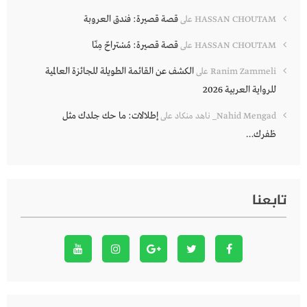
قصة قصيرة: فندق العروبة
HASSAN CHOUTAM
على
قصة قصيرة: مُسْتراحٌ مِنّا
HASSAN CHOUTAM
على
الكشف عن القائمة الطويلة للجائزة العالمية
Ranim Zammeli
على
للرواية العربية 2026
إطلالات: ما حك جلدك مثل
Nahid Mengad_ ناهد منكاد
على
ظفرك…
تابعنا