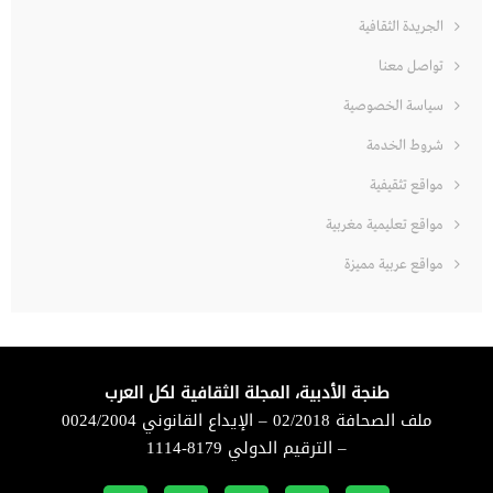
الجريدة الثقافية
تواصل معنا
سياسة الخصوصية
شروط الخدمة
مواقع تثقيفية
مواقع تعليمية مغربية
مواقع عربية مميزة
طنجة الأدبية، المجلة الثقافية لكل العرب
ملف الصحافة 02/2018 – الإيداع القانوني 0024/2004
– الترقيم الدولي 8179-1114