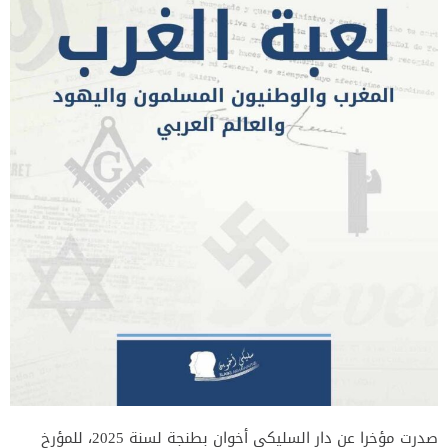
صدرت مؤخرا عن دار السليكي أخوان بطنجة لسنة 2025، للمؤرخ