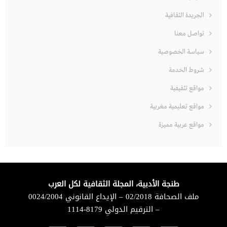
الجريدة الثقافية
تواصل معنا
سياسة الخصوصية
شروط الخدمة
مواقع تثقيفية
مواقع تعليمية مغربية
مواقع عربية مميزة
طنجة الأدبية، المجلة الثقافية لكل العرب
ملف الصحافة 02/2018 – الإيداع القانوني 0024/2004
– الترقيم الدولي 8179-1114