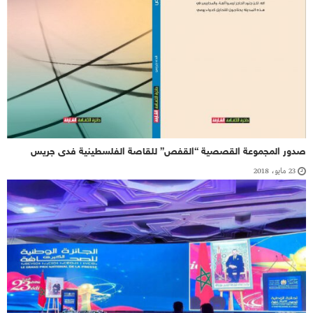
صدور المجموعة القصصية “القفص” للقاصة الفلسطينية فدى جريس
23 مايو، 2018