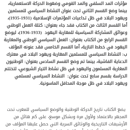
مؤثرات المد السلفي والمد القومي وضغوط الحركة الاستعمارية،
بينما وضع القسم الثاني تحت عنوان النشاط السياسي للمسلمين
ويهود البلاد في ظل تداعيات المؤتمرات الإسلامية (1931-1935)،
أما القسم الثالث من الكتاب فقد جاء بعنوان: كتلة العمل الوطني
وعوائق
المشاركة السياسية للمغاربة اليهود (1933-1936)، ليوضع
القسم الرابع من الكتاب بعنوان: العمل السياسي الوطني والمغاربة
اليهود في خطط النازية، أما القسم الخامس فقد عنونه المؤلف
ب: النشاط السياسي للمسلمين المغاربة ويهود البلاد في معترك
الدعاية الفاشية، بينما تم وضع القسم السادس بعنوان: الوطنيون
المغاربة المسلمون واليهود
في ظل نشاط
التيار الشيوعي، لتختتم
الدراسة بقسم سابع تحت عنوان: النشاط السياسي لمسلمي
ويهود البلاد في ظل موجة المحافل الماسونية.
يضع الكتاب تاريخ الحركة الوطنية والوضع السياسي للمغرب تحت
المجهر بالاعتماد ولأول مرة وبشكل موسع، على كم هائل من
الأرشيفات التاريخية والوثائق السرية التي حصل عليها المؤلف من