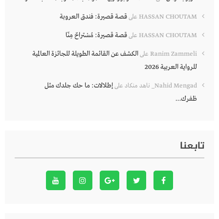
قصة قصيرة: فندق العروبة
HASSAN CHOUTAM
على
قصة قصيرة: مُسْتراحٌ مِنّا
HASSAN CHOUTAM
على
الكشف عن القائمة الطويلة للجائزة العالمية
Ranim Zammeli
على
للرواية العربية 2026
إطلالات: ما حك جلدك مثل
Nahid Mengad_ ناهد منكاد
على
ظفرك…
تابعنا