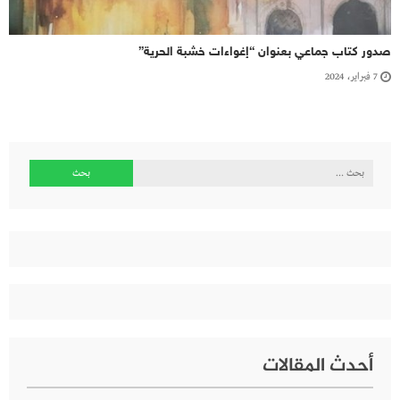
صدور كتاب جماعي بعنوان “إغواءات خشبة الحرية”
7 فبراير، 2024
البحث
عن:
أحدث المقالات