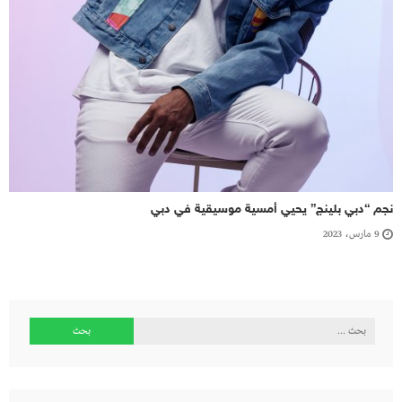
نجم “دبي بلينج” يحيي أمسية موسيقية في دبي
9 مارس، 2023
البحث
عن: