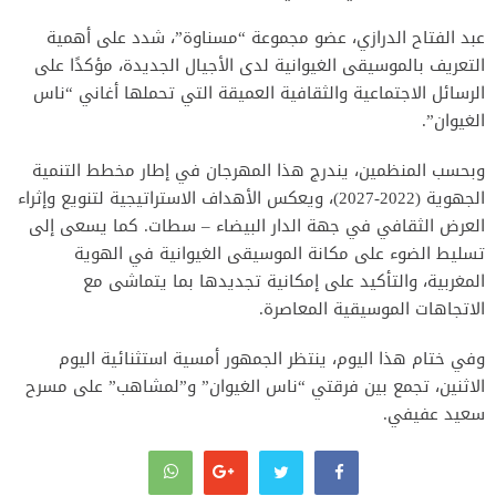
عبد الفتاح الدرازي، عضو مجموعة “مسناوة”، شدد على أهمية
التعريف بالموسيقى الغيوانية لدى الأجيال الجديدة، مؤكدًا على
الرسائل الاجتماعية والثقافية العميقة التي تحملها أغاني “ناس
الغيوان”.
وبحسب المنظمين، يندرج هذا المهرجان في إطار مخطط التنمية
الجهوية (2022-2027)، ويعكس الأهداف الاستراتيجية لتنويع وإثراء
العرض الثقافي في جهة الدار البيضاء – سطات. كما يسعى إلى
تسليط الضوء على مكانة الموسيقى الغيوانية في الهوية
المغربية، والتأكيد على إمكانية تجديدها بما يتماشى مع
الاتجاهات الموسيقية المعاصرة.
وفي ختام هذا اليوم، ينتظر الجمهور أمسية استثنائية اليوم
الاثنين، تجمع بين فرقتي “ناس الغيوان” و”لمشاهب” على مسرح
سعيد عفيفي.