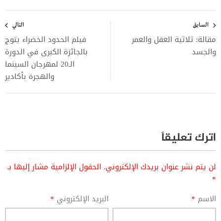
تصفّح
المقالات
السابق
التالي
مقالة: ثلاثية العقل والعمر
فيلم الحدود الخضراء يتوج
والجسد
بالجائزة الكبرى في الدورة
الـ20 لمهرجان السينما
والهجرة بأكادير
اترك تعليقاً
لن يتم نشر عنوان بريدك الإلكتروني.
الحقول الإلزامية مشار إليها بـ
*
الاسم
*
البريد الإلكتروني
*