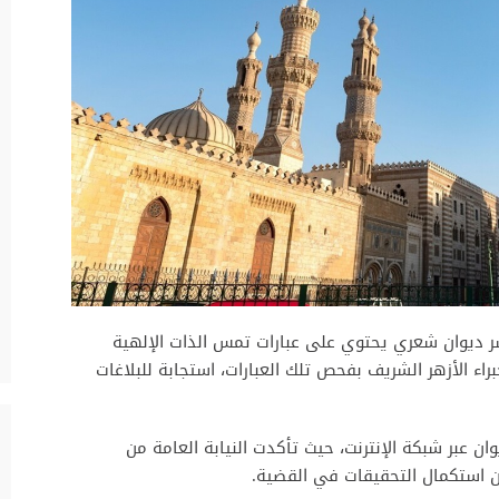
نشر ديوان شعري يحتوي على عبارات تمس الذات الإلهية
راء الأزهر الشريف بفحص تلك العبارات، استجابة للبلاغات
الاطلاع على الديوان عبر شبكة الإنترنت، حيث تأكدت النيابة العامة من
ن استكمال التحقيقات في القضية.