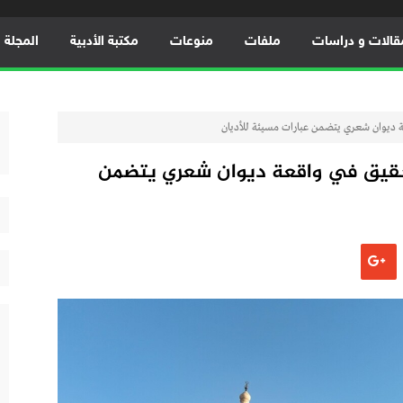
قالات و دراسات
ملفات
منوعات
مكتبة الأدبية
المجلة ال
ة ديوان شعري يتضمن عبارات مسيئة للأديان
تحقيق في واقعة ديوان شعري يتضمن