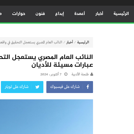
الرئيسية
أخبار
أعمدة
إبداع
فنون
حوارات
م
⁄
⁄
الرئيسية
أخبار
النائب العام المصري يستعجل التحقيق في واقع
النائب العام المصري يستعجل ال
عبارات مسيئة للأديان
طنجة الأدبية
7 أكتوبر، 2024
شارك على فيسبوك
شارك على تويتر