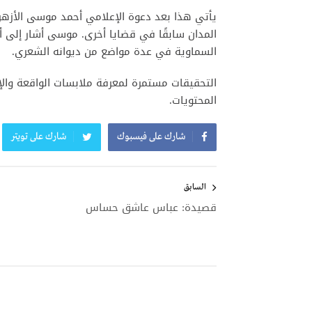
يأتي هذا بعد دعوة الإعلامي أحمد موسى الأزهر 
المدان سابقًا في قضايا أخرى. موسى أشار إلى أن 
السماوية في عدة مواضع من ديوانه الشعري.
التحقيقات مستمرة لمعرفة ملابسات الواقعة والإ
المحتويات.
شارك على فيسبوك
شارك على تويتر
تصفّح
المقالات
السابق
قصيدة: عباس عاشق حساس