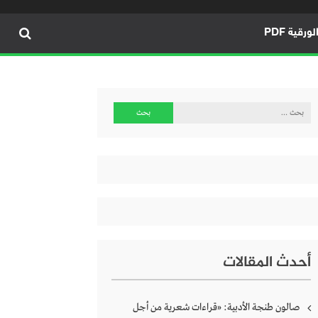
ورقية PDF
البحث
عن:
أحدث المقالات
صالون طنجة الأدبية: «قراءات شعرية من أجل