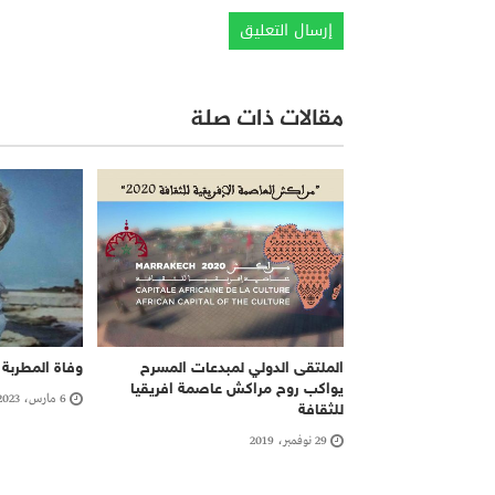
مقالات ذات صلة
الملتقى الدولي لمبدعات المسرح
وفاة المطربة
يواكب روح مراكش عاصمة افريقيا
6 مارس، 2023
للثقافة
29 نوفمبر، 2019