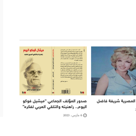
 المصرية شريفة فاضل
صدور المؤلف الجماعي “ميشيل فوكو
اليوم.. راهنيته والتلقي العربي لفكره”
6 مارس، 2023