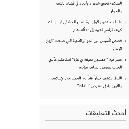
السلام» تجمع شعراء وأدباء في فضاء الكلمة
والحوار
علماء يحددون لأول مرة العمر الحقيقي لرسومات
كهف فرنسي تعود إلى 13 ألف عام
قصص تأسيس أبرز الجوائز الأدبية التي صنعت تاريخ
الإبداع
مسرحية “خمسون دقيقة في غزة” تستحضر مآسي
الحرب بقصص إنسانية مؤثرة
اللوفر يكشف حواراً فنياً بين الحضارتين الإسلامية
والأوروبية في معرض “تآلفات”
أحدث التعليقات