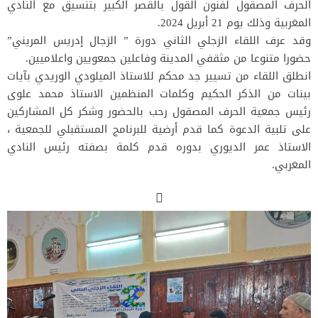
الحرف المصقول لفنون القول بالقصر الكبير بتنسيق مع النادي
المغربية وذلك يوم 21 أبريل 2024.
وقد عرف اللقاء الزجلي الثاني دورة ” الزجال إدريس المريني”
حضورا متنوعا من مثقفي المدينة وفاعلين جمعويين واعلاميين.
انطلق اللقاء من تسيير جد محكم للاستاذ الميلودي الوريدي بآيات
بينات من الذكر الحكيم وكلمات المنظمين الاستاذ محمد علوى
رئيس جمعية الحرف المصقول رحب بالحضور وشكر كل المشاركين
على تلبية الدعوة كما قدم أرضية للبرنامج المستقبلي للجمعية ،
الاستاذ عمر الديوري بدوره قدم كلمة بصفته رئيس النادي
المغربي.