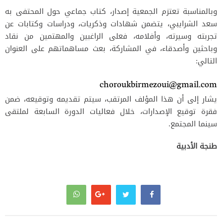
وبالمناسبة تعتزم الجمعية إصدار، كتاب جماعي حول المحتفى به
سعد الشرايبي، يتضمن شهادات وذكريات، ودراسات وكتابات عن
تجربته وسيرته، وأفلامه، فعلى الراغبين والمهتمين من نقاد
وباحثين وأصدقاء، في المشاركة، بعث مساهماتهم على العنوان
التالي:
choroukbirmezoui@gmail.com
يشار إلى أن هذا المؤلف المرتقب، سيتم تقديمه وتوقيعه، ضمن
فقرة توقيع الإصدارات، خلال فعاليات الدورة السابعة لملتقى
سينما المجتمع.
طنجة الأدبية
تصفّح