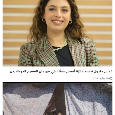
قدس جندول تحصد جائزة أفضل ممثلة في مهرجان المسرح الحر بالأردن
20 يوليو، 2025