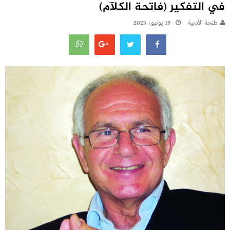
في التفكير (فاتحة الكلآم)
طنجة الأدبية
19 يونيو، 2023