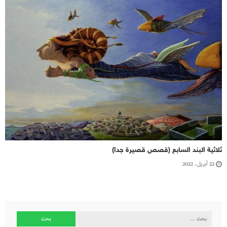
ثلاثية البند السابع (قصص قصيرة جدا)
22 أبريل، 2022
البحث