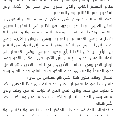
نظام التفكير العام، والذي يسري على كثير من الأدباء ومن
المفكرين ومن الفنانين ومن المبدعين
وهذه الاحتفالية لا تؤمن بشيء يمكن ان يسمى العقل المغربي او
العقل العربي، وما هو موجود هو نظام في التفكير المغربي
والعربي، ولهذا النظام خصوصيته التي تميزه، والتي هي اللا
عقلانية، وهي الاحساس بالدونية، وهي الإيمان بالغيب، وهي
الافتار إلى الوضوح في الرؤية، وهي الافتقار إلى الجرأة في التعبير
عن الرأي، إن كان لهذا الرأي وجود حقيقي، وهي الافتقار إلى
الثقة بالنفس، وهي الإيمان بأن الآخر، في المكان الآخر، وفي
الزمان الآخر وفي الثقافات الأخرى، وفي اللغات الأخرى، هو الأصل،
وهو المبتدأ والمنتهى، وهو الفكر، وهو العلم، وهو الفن، وهو
الجمال، وبهذا يكون هذا الآخر، هو مقياس كل شىء
ولعل هذا هو ما يفسر ان تظل الاحتفالية هي هذا المغني الذي
لا يطرب في حيه، وهي النبي الذي لا كرامة له في وطنه وفي
زمانه، وهي الصوت النشاز، والذي لا يردد ما قيل وما كتب لدى
الآخر هناك
والاحتفالي الحقيقي،هو ذلك المفكر الذي لا يترجم، ولا يقتبس، ولا