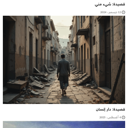
قصيدة: شيء مني
12 ديسمبر، 2024
قصيدة: دار إنسان
4 أغسطس، 2025