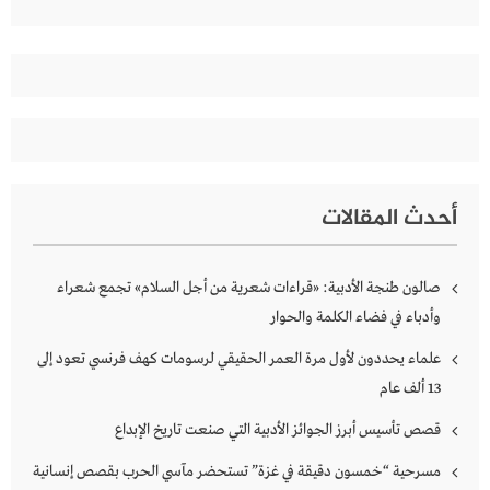
عن:
أحدث المقالات
صالون طنجة الأدبية: «قراءات شعرية من أجل السلام» تجمع شعراء
وأدباء في فضاء الكلمة والحوار
علماء يحددون لأول مرة العمر الحقيقي لرسومات كهف فرنسي تعود إلى
13 ألف عام
قصص تأسيس أبرز الجوائز الأدبية التي صنعت تاريخ الإبداع
مسرحية “خمسون دقيقة في غزة” تستحضر مآسي الحرب بقصص إنسانية