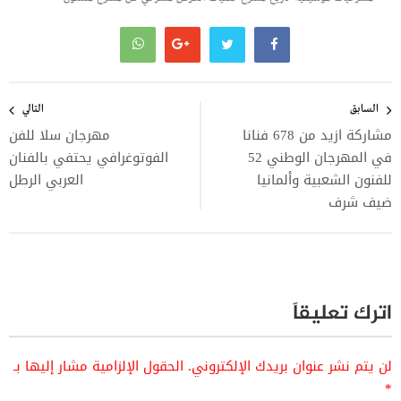
تصفّح
المقالات
السابق
التالي
مشاركة ازيد من 678 فنانا
مهرجان سلا للفن
في المهرجان الوطني 52
الفوتوغرافي يحتفي بالفنان
للفنون الشعبية وألمانيا
العربي الرطل
ضيف شرف
اترك تعليقاً
لن يتم نشر عنوان بريدك الإلكتروني.
الحقول الإلزامية مشار إليها بـ
*