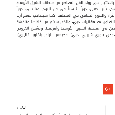
ز بالاختيار على رواد الفن المعاصر من منطقة الشرق الأوسط
 بأثر رجعي، دوراً رئيسياً في فن اليوم، وبالتالي، دوراً
ثراء والتنوع الثقافي في المنطقة. كما سيصاحب قسم آرت
بالتعاون مع
مقتنيات دبي
، والذي سيتم من خلالها مناقشة
ائدين في منطقة الشرق الأوسط وأفريقيا. وتشمل العروض
عودي (لوري شبيبي، دبي)، وجيمس بارنور (أكتوبر غاليري)،
التالي