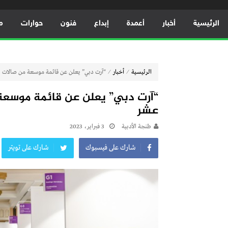
الرئيسية
أخبار
أعمدة
إبداع
فنون
حوارات
م
⁄
⁄
الرئيسية
أخبار
“آرت دبي” يعلن عن قائمة موسعة من صالات ا
“آرت دبي” يعلن عن قائمة موسعة
عشر
طنجة الأدبية
3 فبراير، 2023
شارك على فيسبوك
شارك على تويتر