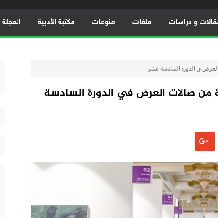
قالات و دراسات
ملفات
منوعات
مكتبة الأدبية
المجلة ال
لعرض في الدورة السادسة عشر
 من صالات العرض في الدورة السادسة