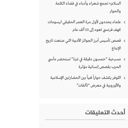
السلام» تجمع شعراء وأدباء في فضاء الكلمة
والحوار
علماء يحددون لأول مرة العمر الحقيقي لرسومات
كهف فرنسي تعود إلى 13 ألف عام
قصص تأسيس أبرز الجوائز الأدبية التي صنعت تاريخ
الإبداع
مسرحية “خمسون دقيقة في غزة” تستحضر مآسي
الحرب بقصص إنسانية مؤثرة
اللوفر يكشف حواراً فنياً بين الحضارتين الإسلامية
والأوروبية في معرض “تآلفات”
أحدث التعليقات