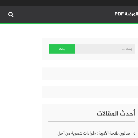
ورقية PDF
البحث
عن:
أحدث المقالات
صالون طنجة الأدبية: «قراءات شعرية من أجل