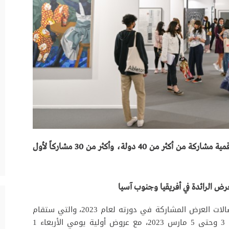
أكثر من 130 صالة عرض معاصرة وحديثة ورقمية مشاركة من أكثر من 40 دولة، وأكثر من 30 مشاركاً لأول
رض الرائدة في أفريقيا وجنوب آسيا
أعلن معرض “آرت دبي” عن القائمة النهائية لصالات العرض المشاركة في دورته لعام 2023، والتي ستقام
في مدينة جميرا في إمارة دبي في الفترة من 3 وحتى 5 مارس 2023، مع عروض أولية يومي الأربعاء 1