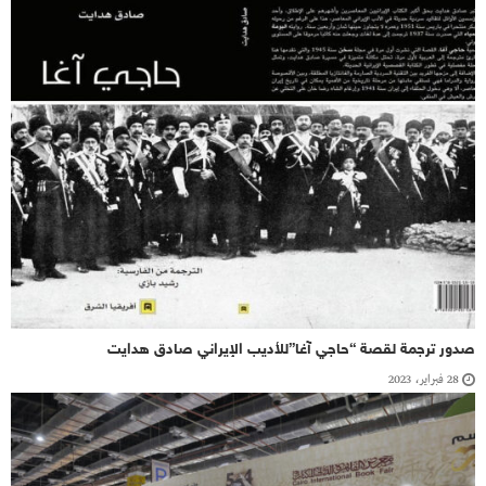
صدور ترجمة لقصة “حاجي آغا”للأديب الإيراني صادق هدايت
28 فبراير، 2023