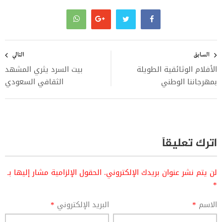
تصفّح
المقالات
السابق
التالي
الأفلام الوثائقية الطويلة
بيت السرد يثري المشهد
بمهرجاننا الوطني
الثقافي السعودي
اترك تعليقاً
لن يتم نشر عنوان بريدك الإلكتروني.
الحقول الإلزامية مشار إليها بـ
*
الاسم
*
البريد الإلكتروني
*