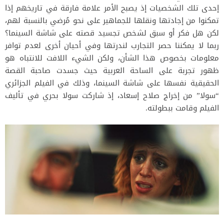
إحدى تلك الشخصيات إذ يصبح الأمر علامة فارقة في تاريخهم إذا
تمكنوا من إجادتها ونقلها للجماهير على نحو مُرضي بالنسبة لهم،
لكن هل فكر أو سبق لشخص تجسيد قصته على شاشة السينما؟
ربما لا يمكننا حصر التجارب لندرتها وفي أحيان أخرى لعدم توافر
معلومات بخصوص هذا الشأن، ولكن الشيء اللافت للانتباه هو
ظهور تجربة على الساحة العربية حيث جسدت صاحبة القصة
الحقيقية نفسها على شاشة السينما، وذلك في الفيلم الجزائري
“سولا” من إخراج صلاح إسعاد، إذ شاركت سولا بحري في تأليف
الفيلم وقامت ببطولته.