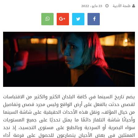
طنجة الأدبية
23 مايو، 2022
يضم تاريخ السينما في كافة البلدان الكثير والكثير من الاقتباسات
لقصص حدثت بالفعل على أرض الواقع وليس مجرد قصص وتفاصيل
من خيال المؤلف، ونقل هذه الأحداث الحقيقية على شاشة السينما
وأحيانًا شاشة التلفاز دائمًا ما يمثل تحديًا على جميع المستويات
سواء البصرية أو السردية وبالطبع على مستوى التجسيد، إذ نجد
الممثلين في بعض الأحيان يتصارعون للحصول على فرصة أداء