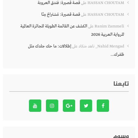
قصة قصيرة: فندق العروبة
HASSAN CHOUTAM
على
قصة قصيرة: مُسْتراحٌ مِنّا
HASSAN CHOUTAM
على
الكشف عن القائمة الطويلة للجائزة العالمية
Ranim Zammeli
على
للرواية العربية 2026
إطلالات: ما حك جلدك مثل
Nahid Mengad_ ناهد منكاد
على
ظفرك…
تابعنا
وسوم