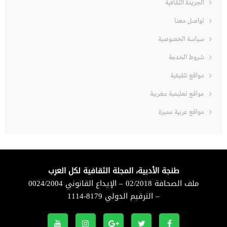
الجريدة الثقافية
تواصل معنا
سياسة الخصوصية
شروط الخدمة
مواقع تثقيفية
مواقع تعليمية مغربية
مواقع عربية مميزة
طنجة الأدبية، المجلة الثقافية لكل العرب
ملف الصحافة 02/2018 – الإيداع القانوني 0024/2004
– الترقيم الدولي 8179-1114