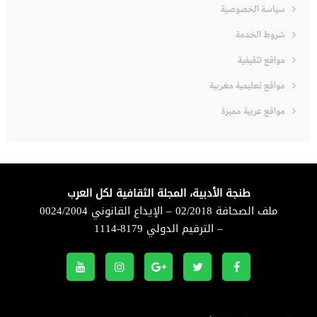
سياسة الخصوصية
شروط الخدمة
مواقع تثقيفية
مواقع تعليمية مغربية
مواقع عربية مميزة
طنجة الأدبية، المجلة الثقافية لكل العرب
ملف الصحافة 02/2018 – الإيداع القانوني 0024/2004
– الترقيم الدولي 8179-1114