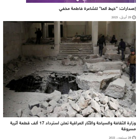
إصدارات: ”خيط الما” للشاعرة فاطمة مخفي
29 أبريل، 2025
وزارة الثقافة والسياحة والآثار العراقية تعلن استرداد 17 ألف قطعة أثرية
مسروقة
28 سبتمبر، 2021