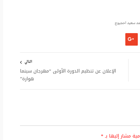
د سعيد احجيوج
التالي
الإعلان عن تنظيم الدورة الأولى “مهرجان سينما
هوارة”
امية مشار إليها بـ
*