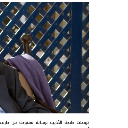
توصلت طنجة الأدبية برسالة مفتوحة من طرف 