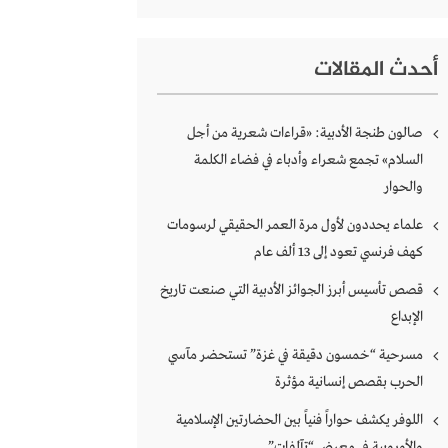
أحدث المقالات
صالون طنجة الأدبية: «قراءات شعرية من أجل
السلام» تجمع شعراء وأدباء في فضاء الكلمة
والحوار
علماء يحددون لأول مرة العمر الحقيقي لرسومات
كهف فرنسي تعود إلى 13 ألف عام
قصص تأسيس أبرز الجوائز الأدبية التي صنعت تاريخ
الإبداع
مسرحية “خمسون دقيقة في غزة” تستحضر مآسي
الحرب بقصص إنسانية مؤثرة
اللوفر يكشف حواراً فنياً بين الحضارتين الإسلامية
والأوروبية في معرض “تآلفات”