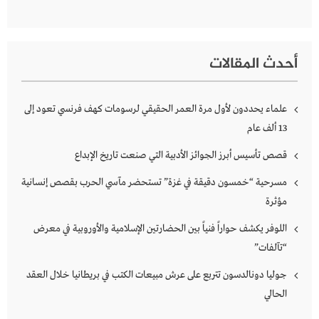
أحدث المقالات
علماء يحددون لأول مرة العمر الحقيقي لرسومات كهف فرنسي تعود إلى
13 ألف عام
قصص تأسيس أبرز الجوائز الأدبية التي صنعت تاريخ الإبداع
مسرحية “خمسون دقيقة في غزة” تستحضر مآسي الحرب بقصص إنسانية
مؤثرة
اللوفر يكشف حواراً فنياً بين الحضارتين الإسلامية والأوروبية في معرض
“تآلفات”
جوليا دونالدسون تتربع على عرش مبيعات الكتب في بريطانيا خلال العقد
الحالي