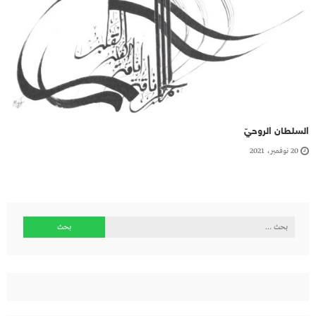
السلطان الروحيّ
20 نوفمبر، 2021
البحث
عن: