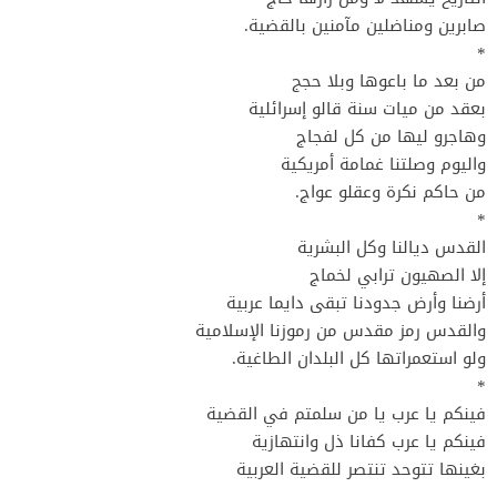
صابرين ومناضلين مآمنين بالقضية.
*
من بعد ما باعوها وبلا حجج
بعقد من ميات سنة قالو إسرائلية
وهاجرو ليها من كل لفجاج
واليوم وصلتنا غمامة أمريكية
من حاكم نكرة وعقلو عواج.
*
القدس ديالنا وكل البشرية
إلا الصهيون ترابي لخماج
أرضنا وأرض جدودنا تبقى دايما عربية
والقدس رمز مقدس من رموزنا الإسلامية
ولو استعمراتها كل البلدان الطاغية.
*
فينكم يا عرب يا من سلمتم في القضية
فينكم يا عرب كفانا ذل وانتهازية
بغينها تتوحد تنتصر للقضية العربية