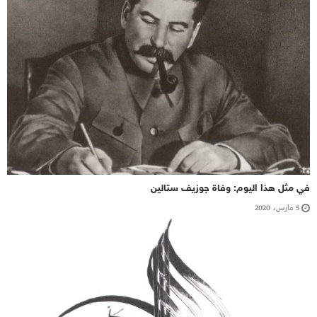
في مثل هذا اليوم: وفاة جوزيف ستالين
5 مارس، 2020