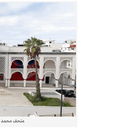
متحف محمد ال