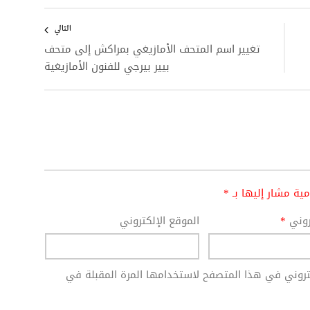
التالي
تغيير اسم المتحف الأمازيغي بمراكش إلى متحف
بیير بیرجي للفنون الأمازيغية
امية مشار إليها بـ
*
تروني
*
الموقع الإلكتروني
كتروني في هذا المتصفح لاستخدامها المرة المقبلة في