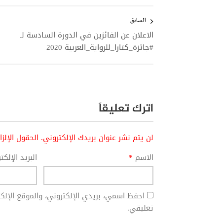
تصفّح
المقالات
السابق
الاعلان عن الفائزين في الدورة السادسة لـ
#جائزة_كتارا_للرواية_العربية 2020
اترك تعليقاً
لن يتم نشر عنوان بريدك الإلكتروني.
الحقول الإلز
الاسم
*
البريد الإلك
احفظ اسمي، بريدي الإلكتروني، والموقع الإل
تعليقي.