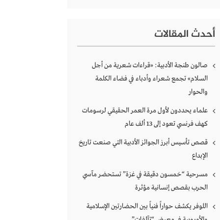
أحدث المقالات
صالون طنجة الأدبية: «قراءات شعرية من أجل
السلام» تجمع شعراء وأدباء في فضاء الكلمة
والحوار
علماء يحددون لأول مرة العمر الحقيقي لرسومات
كهف فرنسي تعود إلى 13 ألف عام
قصص تأسيس أبرز الجوائز الأدبية التي صنعت تاريخ
الإبداع
مسرحية “خمسون دقيقة في غزة” تستحضر مآسي
الحرب بقصص إنسانية مؤثرة
اللوفر يكشف حواراً فنياً بين الحضارتين الإسلامية
والأوروبية في معرض “تآلفات”