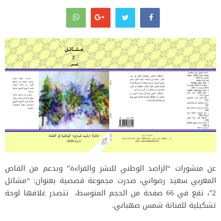
عن منشورات “الراصد الوطني للنشر والقراءة” وبدعم من القاص
المغربي سعيد رضواني، صدرت مجموعة قصصية بعنوان: “مشاتل
2″، تقع في 66 صفحة من الحجم المتوسط، تتصدر غلافها لوحة
تشكيلية للفنانة شمس صهباني.