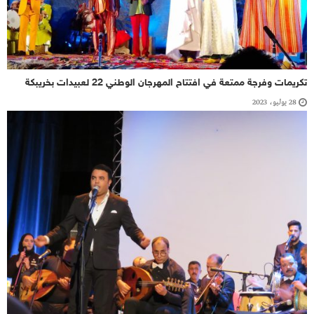
تكريمات وفرجة ممتعة في افتتاح المهرجان الوطني 22 لعبيدات بخريبكة
28 يوليو، 2023