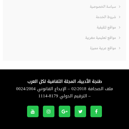
سياسة الخصوصية
شروط الخدمة
مواقع تثقيفية
مواقع تعليمية مغربية
مواقع عربية مميزة
طنجة الأدبية، المجلة الثقافية لكل العرب
ملف الصحافة 02/2018 – الإيداع القانوني 0024/2004
– الترقيم الدولي 8179-1114