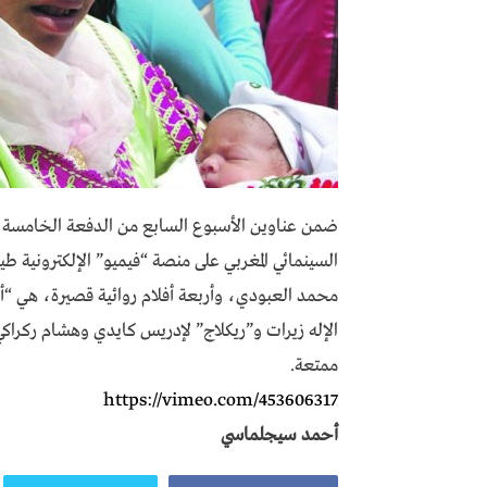
ضمن عناوين الأسبوع السابع من الدفعة الخامسة للأ
السينمائي المغربي على منصة “فيميو” الإلكترونية ط
محمد العبودي، وأربعة أفلام روائية قصيرة، هي “أبن
ممتعة.
https://vimeo.com/453606317
أحمد سيجلماسي