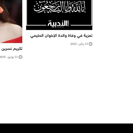
تعزية في وفاة والدة الإخوان الحليمي
13 يناير، 2022
تكريم نسرين 
11 يونيو، 2019