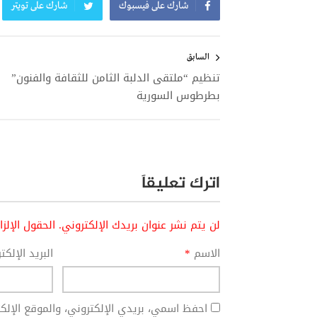
شارك على فيسبوك
شارك على تويتر
تصفّح
المقالات
السابق
تنظيم “ملتقى الدلبة الثامن للثقافة والفنون”
بطرطوس السورية
اترك تعليقاً
لن يتم نشر عنوان بريدك الإلكتروني.
الحقول الإلز
الاسم
*
البريد الإلك
احفظ اسمي، بريدي الإلكتروني، والموقع الإل