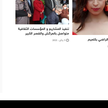
تنفيذ المشاريع و المؤسسات الثقافية
متواصل بالعرائش والقصر الكبير
الراضي بكلميم
5 يناير، 2021