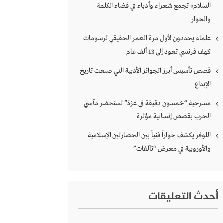
السلام» تجمع شعراء وأدباء في فضاء الكلمة
والحوار
علماء يحددون لأول مرة العمر الحقيقي لرسومات
كهف فرنسي تعود إلى 13 ألف عام
قصص تأسيس أبرز الجوائز الأدبية التي صنعت تاريخ
الإبداع
مسرحية “خمسون دقيقة في غزة” تستحضر مآسي
الحرب بقصص إنسانية مؤثرة
اللوفر يكشف حواراً فنياً بين الحضارتين الإسلامية
والأوروبية في معرض “تآلفات”
أحدث التعليقات