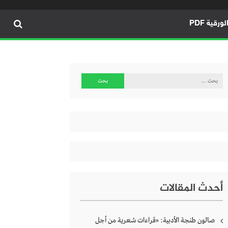
ورقية PDF
البحث
عن:
أحدث المقالات
صالون طنجة الأدبية: «قراءات شعرية من أجل