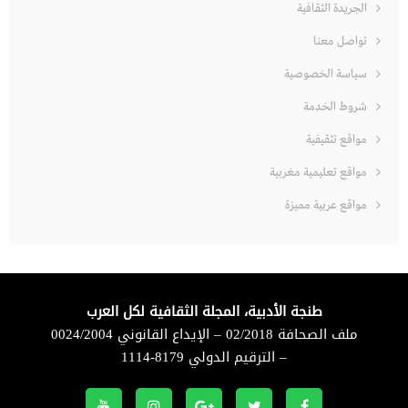
الجريدة الثقافية
تواصل معنا
سياسة الخصوصية
شروط الخدمة
مواقع تثقيفية
مواقع تعليمية مغربية
مواقع عربية مميزة
طنجة الأدبية، المجلة الثقافية لكل العرب
ملف الصحافة 02/2018 – الإيداع القانوني 0024/2004
– الترقيم الدولي 8179-1114