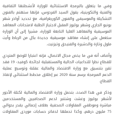
وفي ما يتعلق بالبرمجة الاستثنائية للوزارة لأنشطتها الثقافية
والفنية والتكوينية، يقول السيد الفردوس، فإنها ستهتم بالفنون
التشكيلة والموسيقى والفنون الكوريغرافية، مع تحديد أواخر شهر
يونيو الجاري وشهر يوليوز المقبل لاجتياز الطلبة لامتحانات المعاهد
الموسيقية والمعاهد العليا التابعة للوزارة، مشيرا إلى أن الوزارة
ستعمل على إنشاء معاهد موسيقية جديدة بكل من الرباط وأيت
ملول وتازة والدشيرة والفنيدق وتيزنيت.
وأضاف أنه في ما يخص مجال الاتصال، فإنه اعتبارا للوضع المتردي
للقطاع نظرا للتداعيات الحالية والمستقبلية لجائحة كوفيد- 19 فقد
تقرر بتنسيق مع وزارة الاقتصاد والمالية عقلنة وتوسيع عملية
الدعم المبرمجة برسم سنة 2020 عبر إطلاق مخطط استثنائي لإنقاذ
القطاع.
وذكر في هذا الصدد، بتحمل وزارة الاقتصاد والمالية لكتلة الأجور
لأشهر يوليوز وغشت وشتنبر لدعم الصحافيين والمستخدمين
مباشرة وموظفي المقاولات الصحفية بغلاف إجمالي يقدر بحوالي
75 مليون درهم، وكذا تحملها لدفاتر حسابات موردي المقاولات