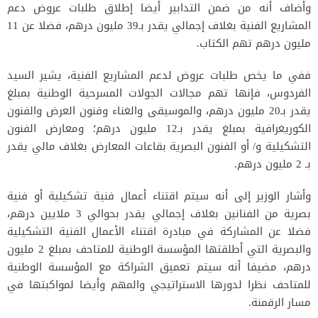
وأضاف أنه من ضمن التدابير أيضا إطلاق طلبات عروض دعم
المشاريع الفنية بغلاف إجمالي يقدر بـ39 مليون درهم، فضلا عن 11
مليون درهم تهم الكتاب.
ففي ما يخص طلبات عروض لدعم المشاريع الفنية، يشير السيد
الفردوس، فإنها تهم مجالات الجولات المسرحية الوطنية بمبلغ
يقدر بـ20 مليون درهم، والموسيقى والغناء وفنون العرض والفنون
الكوريغرافية بمبلغ يقدر بـ12 مليون درهم؛ ومعارض الفنون
التشكيلية و/ أو الفنون البصرية بقاعات المعارض بغلاف مالي يقدر
بـ 2 مليون درهم.
وأشار الوزير إلى أنه سيتم اقتناء أعمال فنية تشكيلية أو فنية
بصرية من الفنانين بغلاف إجمالي يقدر بحوالي 3 ملايين درهم،
فضلا عن المشاركة في مبادرة اقتناء الأعمال الفنية التشكيلية
والبصرية التي أطلقتها المؤسسة الوطنية للمتاحف بمبلغ 2 مليون
درهم، مضيفا أنه سيتم تعميق الشراكة مع المؤسسة الوطنية
للمتاحف نظرا لدورها الاستراتيجي والمهم وأيضا لمواكبتها في
مسار الرقمنة.