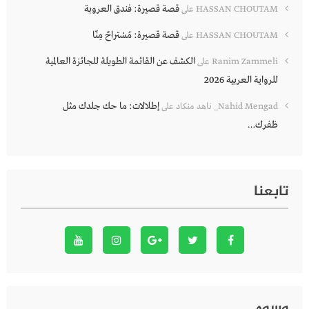
قصة قصيرة: فندق العروبة
HASSAN CHOUTAM
على
قصة قصيرة: مُسْتراحٌ مِنّا
HASSAN CHOUTAM
على
الكشف عن القائمة الطويلة للجائزة العالمية
Ranim Zammeli
على
للرواية العربية 2026
إطلالات: ما حك جلدك مثل
Nahid Mengad_ ناهد منكاد
على
ظفرك…
تابعنا
وسوم