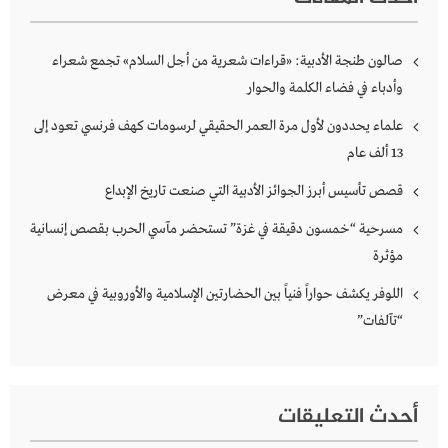
صالون طنجة الأدبية: «قراءات شعرية من أجل السلام» تجمع شعراء
وأدباء في فضاء الكلمة والحوار
علماء يحددون لأول مرة العمر الحقيقي لرسومات كهف فرنسي تعود إلى
13 ألف عام
قصص تأسيس أبرز الجوائز الأدبية التي صنعت تاريخ الإبداع
مسرحية “خمسون دقيقة في غزة” تستحضر مآسي الحرب بقصص إنسانية
مؤثرة
اللوفر يكشف حواراً فنياً بين الحضارتين الإسلامية والأوروبية في معرض
“تآلفات”
أحدث التعليقات