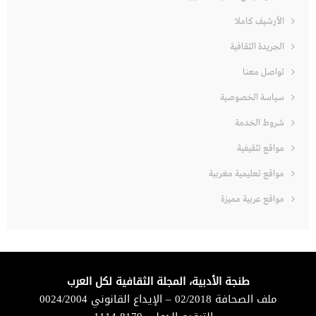
الأرشيف كاملا
الجريدة الثقافية
تواصل معنا
سياسة الخصوصية
شروط الخدمة
مواقع تثقيفية
مواقع تعليمية مغربية
مواقع عربية مميزة
طنجة الأدبية، المجلة الثقافية لكل العرب
ملف الصحافة 02/2018 – الإيداع القانوني 0024/2004