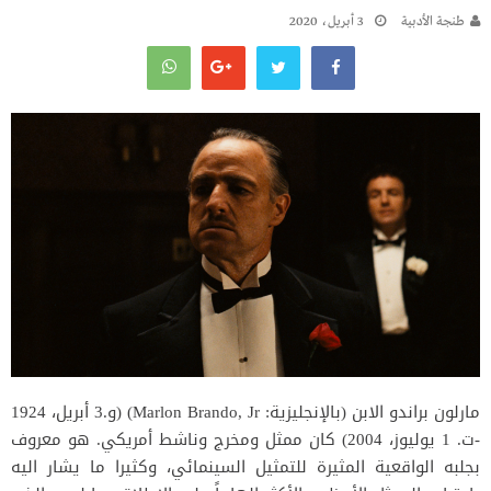
طنجة الأدبية
3 أبريل، 2020
مارلون براندو الابن (بالإنجليزية: Marlon Brando, Jr) (و.3 أبريل، 1924
-ت. 1 يوليوز، 2004) كان ممثل ومخرج وناشط أمريكي. هو معروف
بجلبه الواقعية المثيرة للتمثيل السينمائي، وكثيرا ما يشار اليه