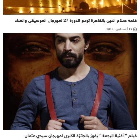
قلعة صلاح الدين بالقاهرة تودع الدورة 27 لمهرجان الموسيقى والغناء
18 أغسطس، 2018
فيلم ” أغنية البجعة ” يفوز بالجائزة الكبرى لمهرجان سيدي عثمان