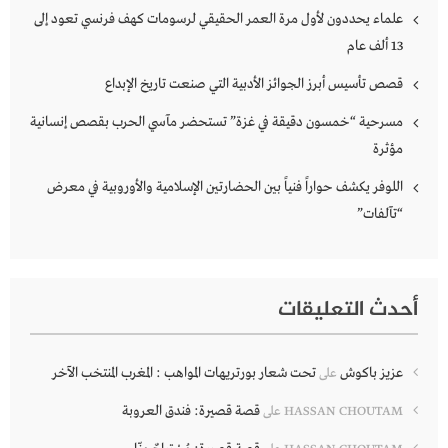
علماء يحددون لأول مرة العمر الحقيقي لرسومات كهف فرنسي تعود إلى
13 ألف عام
قصص تأسيس أبرز الجوائز الأدبية التي صنعت تاريخ الإبداع
مسرحية “خمسون دقيقة في غزة” تستحضر مآسي الحرب بقصص إنسانية
مؤثرة
اللوفر يكشف حواراً فنياً بين الحضارتين الإسلامية والأوروبية في معرض
“تآلفات”
أحدث التعليقات
عزيز باكوش
تحت شعار بورتريهات المواهب : المغرب المنتخب الآخر
على
قصة قصيرة: فندق العروبة
HASSAN CHOUTAM
على