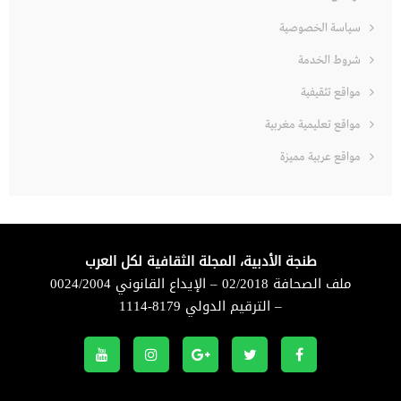
سياسة الخصوصية
شروط الخدمة
مواقع تثقيفية
مواقع تعليمية مغربية
مواقع عربية مميزة
طنجة الأدبية، المجلة الثقافية لكل العرب
ملف الصحافة 02/2018 – الإيداع القانوني 0024/2004
– الترقيم الدولي 8179-1114