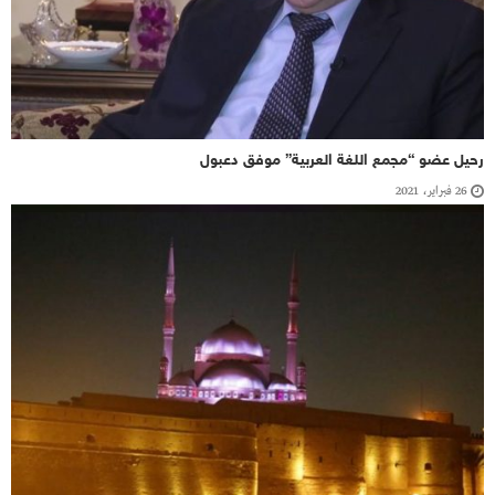
رحيل عضو “مجمع اللغة العربية” موفق دعبول
26 فبراير، 2021