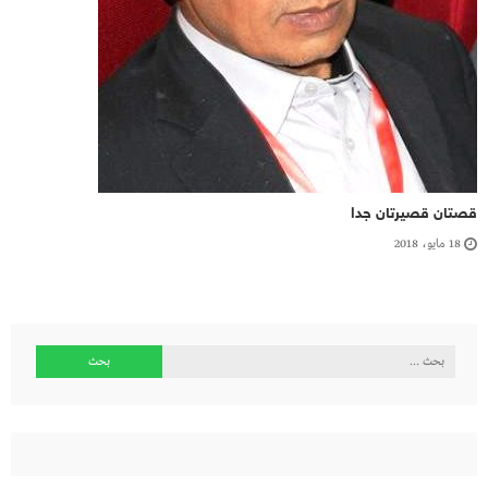
قصتان قصيرتان جدا
18 مايو، 2018
البحث
عن: