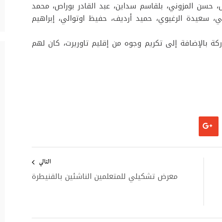
 حسن المزوني، بلقاسم سداين، عبد القادر بوراص، محمد
، سعيدة الرغيوي، حميد أرديف، حفيظ اوتوالي، إبراهيم
ة بالإضافة إلى تكريم وجوه من إقليم تاوريرت، كان لهم
التالي
معرض تشكيلي للمتعلمين الناشئين بالقنيطرة