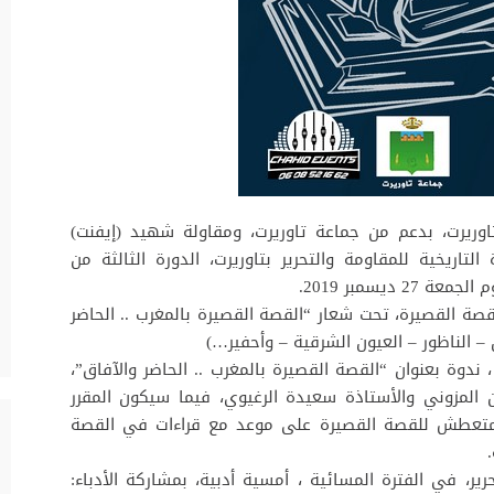
بتاوريرت، بدعم من جماعة تاوريرت، ومقاولة شهيد (إيفنت)
لتاريخية للمقاومة والتحرير بتاوريرت، الدورة الثالثة من
ديسمبر 2019.
صة القصيرة، تحت شعار “القصة القصيرة بالمغرب .. الحاضر
– الناظور – العيون الشرقية – وأحفير…)
ندوة بعنوان “القصة القصيرة بالمغرب .. الحاضر والآفاق”،
 المزوني والأستاذة سعيدة الرغيوي، فيما سيكون المقرر
المتعطش للقصة القصيرة على موعد مع قراءات في القصة
ير، في الفترة المسائية ، أمسية أدبية، بمشاركة الأدباء: