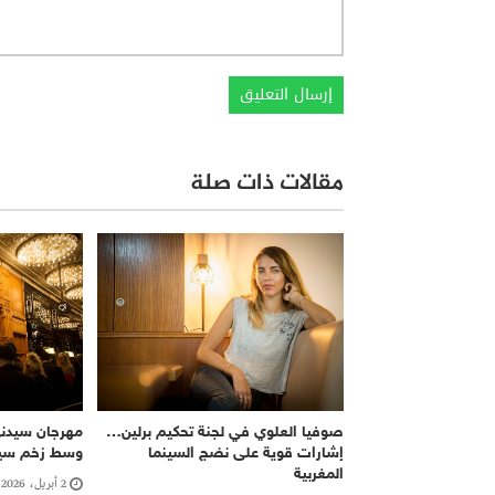
مقالات ذات صلة
صوفيا العلوي في لجنة تحكيم برلين…
إشارات قوية على نضج السينما
وسط زخم سين
المغربية
2 أبريل، 2026