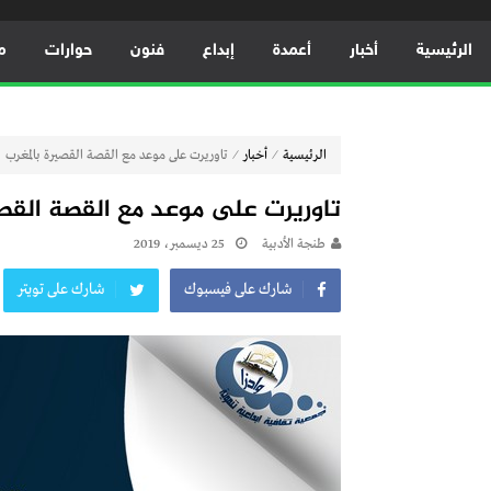
الرئيسية
أخبار
أعمدة
إبداع
فنون
حوارات
م
⁄
⁄
الرئيسية
أخبار
تاوريرت على موعد مع القصة القصيرة بالمغرب
تاوريرت على موعد مع القصة القصي
طنجة الأدبية
25 ديسمبر، 2019
شارك على فيسبوك
شارك على تويتر