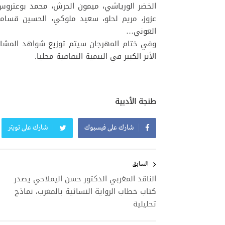
الخضر الورياشي، ميمون الحرش، محمد بوعتروس،
عزوز، مريم لحلو، سعيد ملوكي، الحسين قسامي
العوني…
وفي ختام المهرجان سيتم توزيع شواهد المشارك
الأثر الكبير في التنمية الثقافية محليا.
طنجة الأدبية
شارك على فيسبوك
شارك على تويتر
تصفّح
المقالات
السابق
الناقد المغربي الدكتور حسن اليملاحي يصدر
كتاب خطاب الرواية النسائية بالمغرب، نماذج
تحليلية