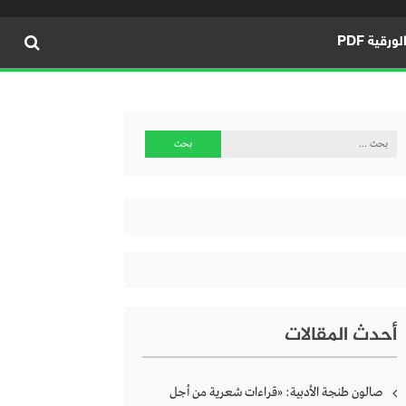
ورقية PDF
البحث
عن:
أحدث المقالات
صالون طنجة الأدبية: «قراءات شعرية من أجل