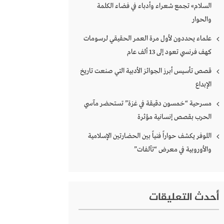
السلام» تجمع شعراء وأدباء في فضاء الكلمة
والحوار
علماء يحددون لأول مرة العمر الحقيقي لرسومات
كهف فرنسي تعود إلى 13 ألف عام
قصص تأسيس أبرز الجوائز الأدبية التي صنعت تاريخ
الإبداع
مسرحية “خمسون دقيقة في غزة” تستحضر مآسي
الحرب بقصص إنسانية مؤثرة
اللوفر يكشف حواراً فنياً بين الحضارتين الإسلامية
والأوروبية في معرض “تآلفات”
أحدث التعليقات