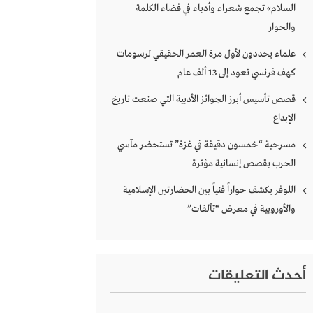
السلام» تجمع شعراء وأدباء في فضاء الكلمة
والحوار
علماء يحددون لأول مرة العمر الحقيقي لرسومات
كهف فرنسي تعود إلى 13 ألف عام
قصص تأسيس أبرز الجوائز الأدبية التي صنعت تاريخ
الإبداع
مسرحية “خمسون دقيقة في غزة” تستحضر مآسي
الحرب بقصص إنسانية مؤثرة
اللوفر يكشف حواراً فنياً بين الحضارتين الإسلامية
والأوروبية في معرض “تآلفات”
أحدث التعليقات