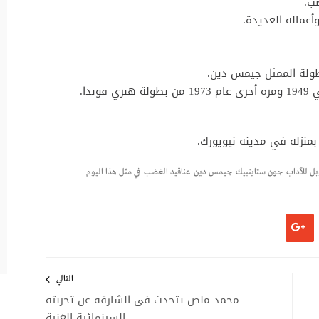
ندا.
بل للآداب
جون ستاينبيك
جيمس دين
عناقيد الغضب
في مثل هذا اليوم
التالي
محمد ملص يتحدث في الشارقة عن تجربته
السينمائية الغنية