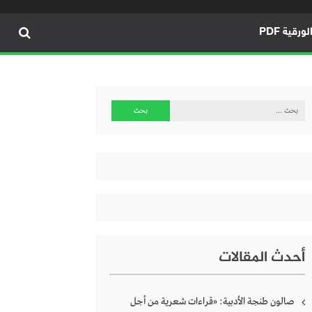
ورقية PDF
البحث
عن:
أحدث المقالات
صالون طنجة الأدبية: «قراءات شعرية من أجل