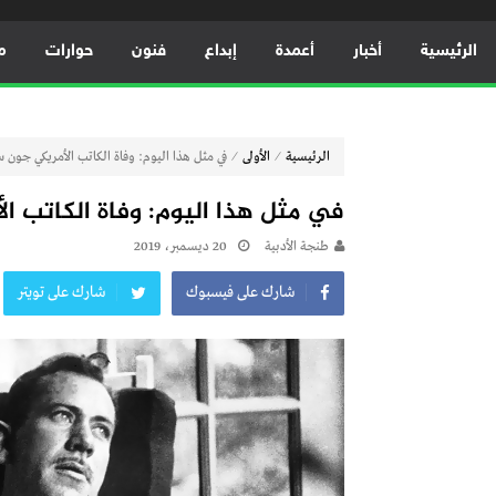
الرئيسية
أخبار
أعمدة
إبداع
فنون
حوارات
م
⁄
⁄
الرئيسية
الأولى
في مثل هذا اليوم: وفاة الكاتب الأمريكي جون س
في مثل هذا اليوم: وفاة الكاتب ا
طنجة الأدبية
20 ديسمبر، 2019
شارك على فيسبوك
شارك على تويتر