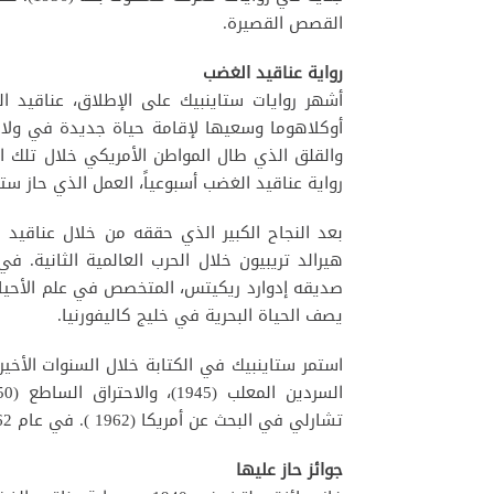
القصص القصيرة.
رواية عناقيد الغضب
أوكلاهوما وسعيها لإقامة حياة جديدة في ولاية
رواية عناقيد الغضب أسبوعياً، العمل الذي حاز ستاينب
بعد النجاح الكبير الذي حققه من خلال عناقيد
هيرالد تريبيون خلال الحرب العالمية الثانية.
يصف الحياة البحرية في خليج كاليفورنيا.
استمر ستاينبيك في الكتابة خلال السنوات الأخ
تشارلي في البحث عن أمريكا (1962 ). في عام 1962، حاز على جائزة نوبل في الآدب.
جوائز حاز عليها