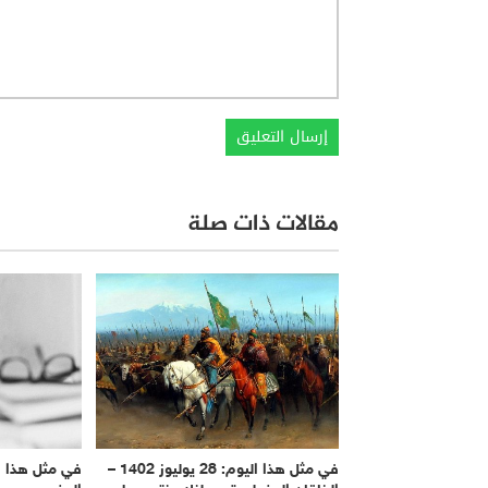
مقالات ذات صلة
في مثل هذا اليوم: 28 يوليوز 1402 –
في مثل هذا ال