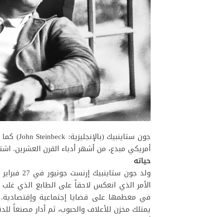
أمريكي مبدع، من أشهر أدباء القرن العشرين. اشت
حياته
في معظمها على قضايا إجتماعية وإقتصادية. تن
يمتلك مخزن للأعلاف والحبوب، ثم أدار مصنعاً ل