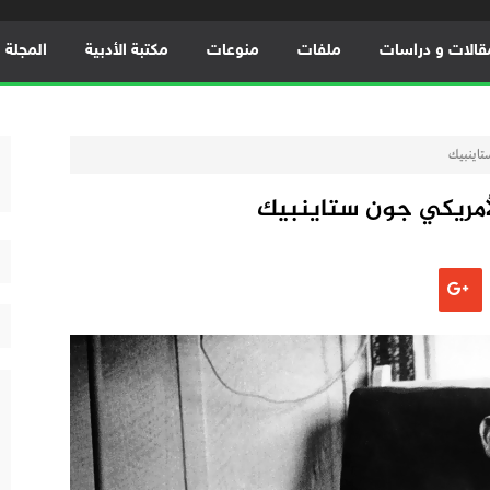
قالات و دراسات
ملفات
منوعات
مكتبة الأدبية
المجلة ال
تاينبيك
لأمريكي جون ستاينبيك