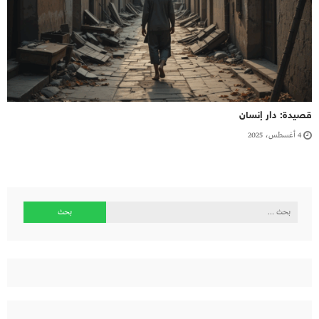
قصيدة: دار إنسان
4 أغسطس، 2025
البحث
عن: