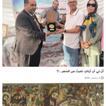
آنَ لي أن أرتاح، تعبتُ مِن السّفر…!!
5 سبتمبر، 2024