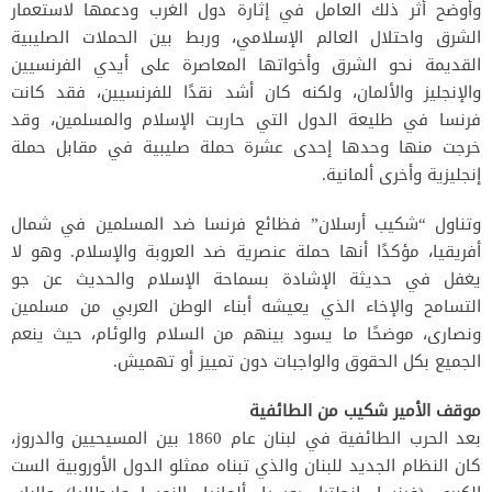
وأوضح أثر ذلك العامل في إثارة دول الغرب ودعمها لاستعمار
الشرق واحتلال العالم الإسلامي، وربط بين الحملات الصليبية
القديمة نحو الشرق وأخواتها المعاصرة على أيدي الفرنسيين
والإنجليز والألمان، ولكنه كان أشد نقدًا للفرنسيين، فقد كانت
فرنسا في طليعة الدول التي حاربت الإسلام والمسلمين، وقد
خرجت منها وحدها إحدى عشرة حملة صليبية في مقابل حملة
إنجليزية وأخرى ألمانية.
وتناول “شكيب أرسلان” فظائع فرنسا ضد المسلمين في شمال
أفريقيا، مؤكدًا أنها حملة عنصرية ضد العروبة والإسلام. وهو لا
يغفل في حديثة الإشادة بسماحة الإسلام والحديث عن جو
التسامح والإخاء الذي يعيشه أبناء الوطن العربي من مسلمين
ونصارى، موضحًا ما يسود بينهم من السلام والوئام، حيث ينعم
الجميع بكل الحقوق والواجبات دون تمييز أو تهميش.
موقف الأمير شكيب من الطائفية
بعد الحرب الطائفية في لبنان عام 1860 بين المسيحيين والدروز،
كان النظام الجديد للبنان والذي تبناه ممثلو الدول الأوروبية الست