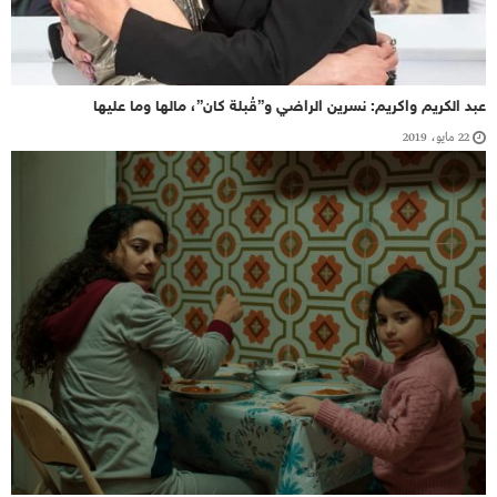
عبد الكريم واكريم: نسرين الراضي و”قُبلة كان”، مالها وما عليها
22 مايو، 2019