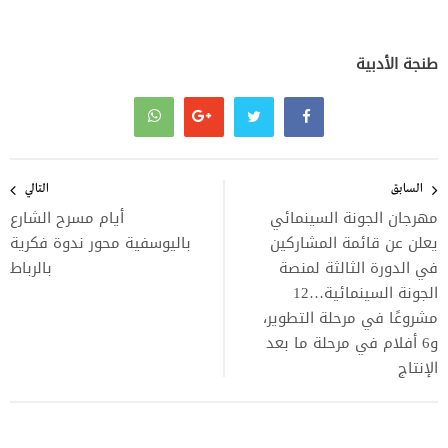
طنجة الأدبية
تصفّح
المقالات
السابق
التالي
مهرجان الجونة السينمائي
أيام مسرح الشارع
يعلن عن قائمة المشاركين
باليوسفية محور ندوة فكرية
في الدورة الثالثة لمنصة
بالرباط
الجونة السينمائية…12
مشروعًا في مرحلة التطوير،
و6 أفلام في مرحلة ما بعد
الإنتاج