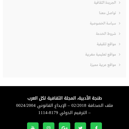
الجريدة الثقافية
تواصل معنا
سياسة الخصوصية
شروط الخدمة
مواقع تثقيفية
مواقع تعليمية مغربية
مواقع عربية مميزة
طنجة الأدبية، المجلة الثقافية لكل العرب
ملف الصحافة 02/2018 – الإيداع القانوني 0024/2004
– الترقيم الدولي 8179-1114