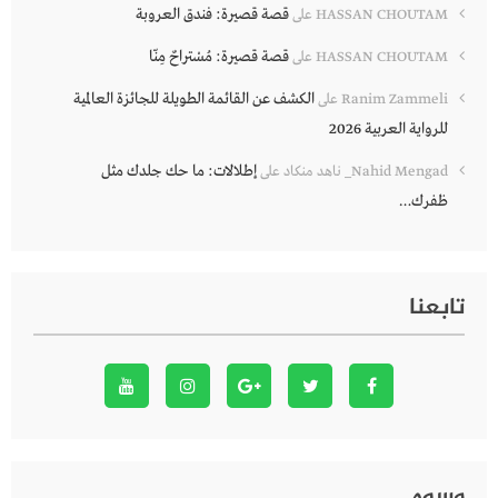
قصة قصيرة: فندق العروبة
HASSAN CHOUTAM
على
قصة قصيرة: مُسْتراحٌ مِنّا
HASSAN CHOUTAM
على
الكشف عن القائمة الطويلة للجائزة العالمية
Ranim Zammeli
على
للرواية العربية 2026
إطلالات: ما حك جلدك مثل
Nahid Mengad_ ناهد منكاد
على
ظفرك…
تابعنا
وسوم