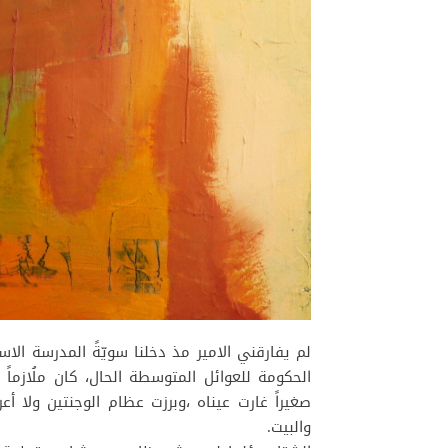
لم يفارقني الامير مذ دخلنا سويّةً المدرسة الاسا
الحكومة للعوائل المتوسطة الحال، كان ملُازماً
صغيراً غارت عيناه ،وبرزت عظام الوجنتين ولا 
والبيت.