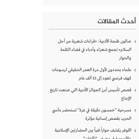
أحدث المقالات
صالون طنجة الأدبية: «قراءات شعرية من أجل
السلام» تجمع شعراء وأدباء في فضاء الكلمة
والحوار
علماء يحددون لأول مرة العمر الحقيقي لرسومات
كهف فرنسي تعود إلى 13 ألف عام
قصص تأسيس أبرز الجوائز الأدبية التي صنعت تاريخ
الإبداع
مسرحية “خمسون دقيقة في غزة” تستحضر مآسي
الحرب بقصص إنسانية مؤثرة
اللوفر يكشف حواراً فنياً بين الحضارتين الإسلامية
والأوروبية في معرض “تآلفات”