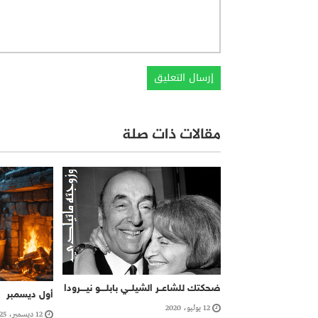
مقالات ذات صلة
ضحكتك للشاعــر الشيلــي بابلــــو نيــــرودا
أول ديسمبر
12 يوليو، 2020
12 ديسمبر، 2025