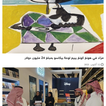
مزاد في هونغ كونغ يبيع لوحة بيكاسو بمبلغ 24 مليون دولار
12 أكتوبر، 2021