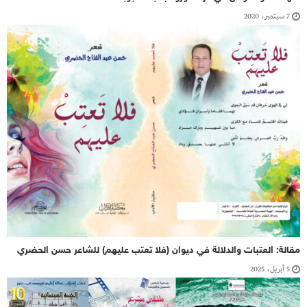
7 سبتمبر، 2020
مقالة: العتبات والدلالة في ديوان (فلا تعتب عليهم) للشاعر حسن الحضري
5 أبريل، 2025