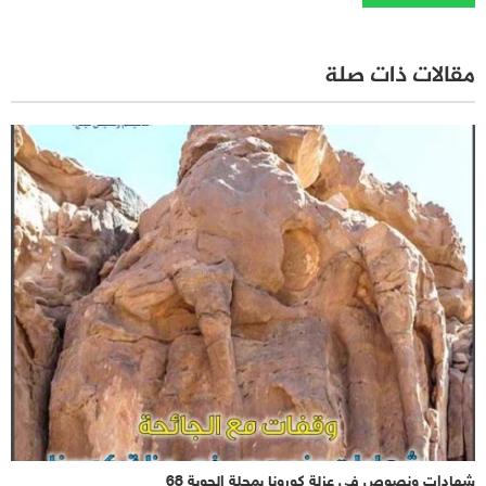
مقالات ذات صلة
شهادات ونصوص في عزلة كورونا بمجلة الجوبة 68