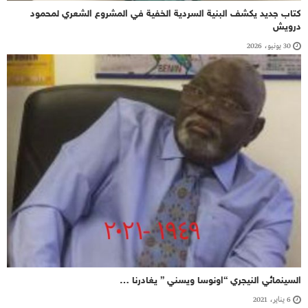
كتاب جديد يكشف البنية السردية الخفية في المشروع الشعري لمحمود
درويش
30 يونيو، 2026
السينمائي النيجري “اونوسا ويسني ” يغادرنا …
6 يناير، 2021