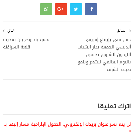
تصفّح
المقالات
السابق
التالي
حفل فني بإيقاع إفريقي
مسرحية بوحجبان بمدينة
أندلسي الجمعة بدار الشباب
قلعة السراغنة
الليمون الشروق تحتفي
باليوم العالمي للشعر وبلمو
ضيف الشرف
اترك تعليقاً
لن يتم نشر عنوان بريدك الإلكتروني.
الحقول الإلزامية مشار إليها بـ
*