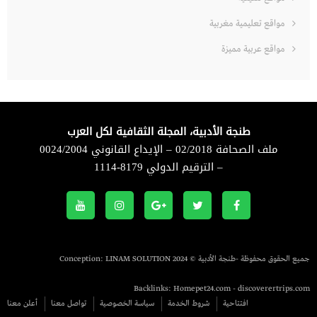
مواقع تعليمية مغربية
مواقع عربية مميزة
طنجة الأدبية، المجلة الثقافية لكل العرب
ملف الصحافة 02/2018 – الإيداع القانوني 0024/2004
– الترقيم الدولي 8179-1114
جميع الحقوق محفوظة -طنجة الأدبية © 2024 Conception:
LINAM SOLUTION
Backlinks:
Homepet24.com
-
discoverertrips.com
افتتاحية
شروط الخدمة
سياسة الخصوصية
تواصل معنا
أعلن معنا