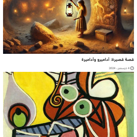
قصة قصيرة: أداميرو وأداميرة
4 ديسمبر، 2024