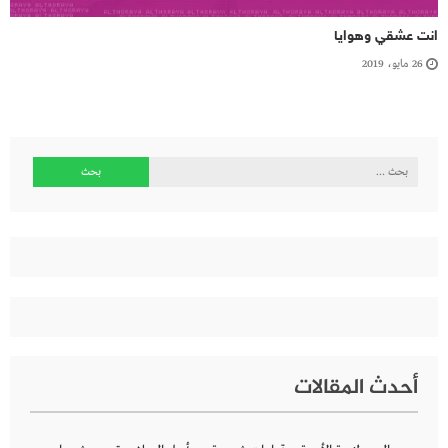
انت عشقي وهوايا
26 مايو، 2019
البحث
عن:
أحدث المقالات