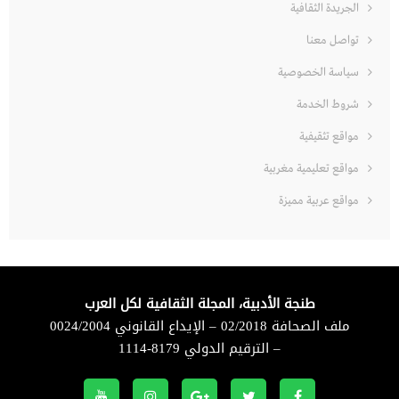
الجريدة الثقافية
تواصل معنا
سياسة الخصوصية
شروط الخدمة
مواقع تثقيفية
مواقع تعليمية مغربية
مواقع عربية مميزة
طنجة الأدبية، المجلة الثقافية لكل العرب
ملف الصحافة 02/2018 – الإيداع القانوني 0024/2004
– الترقيم الدولي 8179-1114