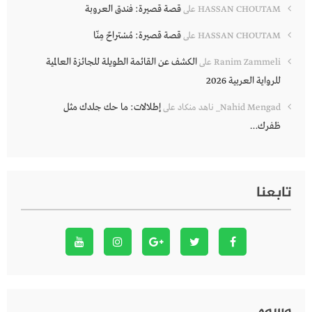
قصة قصيرة: فندق العروبة
HASSAN CHOUTAM
على
قصة قصيرة: مُسْتراحٌ مِنّا
HASSAN CHOUTAM
على
الكشف عن القائمة الطويلة للجائزة العالمية
Ranim Zammeli
على
للرواية العربية 2026
إطلالات: ما حك جلدك مثل
Nahid Mengad_ ناهد منكاد
على
ظفرك…
تابعنا
وسوم