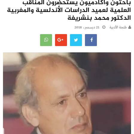
باحثون وأكادميون يستحضرون المناقب
العلمية لعميد الدراسات الأندلسية والمغربية
الدكتور محمد بنشريفة
طنجة الأدبية
21 ديسمبر، 2018