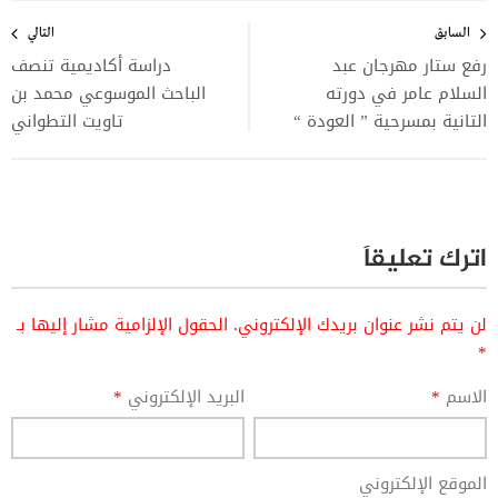
تصفّح
المقالات
السابق
التالي
رفع ستار مهرجان عبد
دراسة أكاديمية تنصف
السلام عامر في دورته
الباحث الموسوعي محمد بن
التانية بمسرحية ” العودة “
تاويت التطواني
اترك تعليقاً
لن يتم نشر عنوان بريدك الإلكتروني.
الحقول الإلزامية مشار إليها بـ
*
الاسم
*
البريد الإلكتروني
*
الموقع الإلكتروني