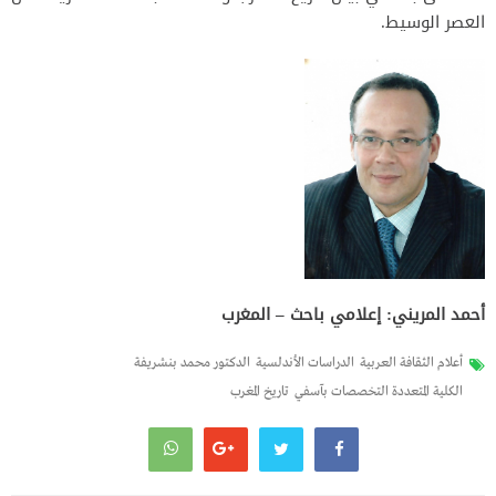
العصر الوسيط.
أحمد المريني: إعلامي باحث – المغرب
أعلام الثقافة العربية
الدراسات الأندلسية
الدكتور محمد بنشريفة
الكلية المتعددة التخصصات بآسفي
تاريخ المغرب