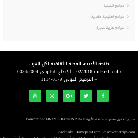
مواقع تثقيفية
مواقع تعليمية مغربية
مواقع عربية مميزة
طنجة الأدبية، المجلة الثقافية لكل العرب
ملف الصحافة 02/2018 – الإيداع القانوني 0024/2004
– الترقيم الدولي 8179-1114
جميع الحقوق محفوظة -طنجة الأدبية © 2024 Conception:
LINAM SOLUTION
Backlinks:
Homepet24.com
-
discoverertrips.com