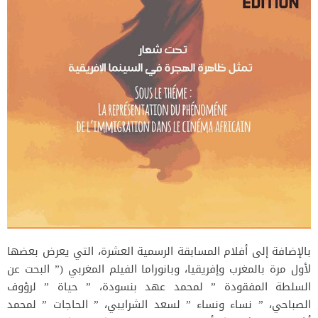
بالإضافة إلى أفلام المسابقة الرسمية العشرة، التي يعرض بعضها
لأول مرة بالمغرب وإفريقيا، وبانوراما الفيلم المغربي (” البحت عن
السلطة المفقودة ” لمحمد عهد بنسودة، ” حياة ” لرؤوف
الصباحي، ” نساء ونساء ” لسعد الشرايبي، ” الحاجات ” لمحمد