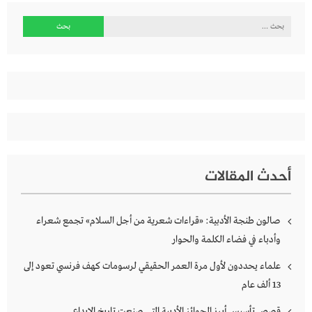
البحث
عن:
أحدث المقالات
صالون طنجة الأدبية: «قراءات شعرية من أجل السلام» تجمع شعراء
وأدباء في فضاء الكلمة والحوار
علماء يحددون لأول مرة العمر الحقيقي لرسومات كهف فرنسي تعود إلى
13 ألف عام
قصص تأسيس أبرز الجوائز الأدبية التي صنعت تاريخ الإبداع