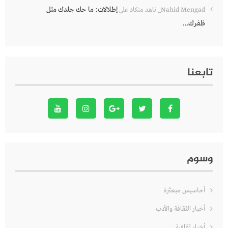
إطلالات: ما حك جلدك مثل
Nahid Mengad_ ناهد منكاد
على
ظفرك…
تابعنا
وسوم
أحاسيس مبعثرة
أخبار الثقافة والأدب
أخبار ثقافية