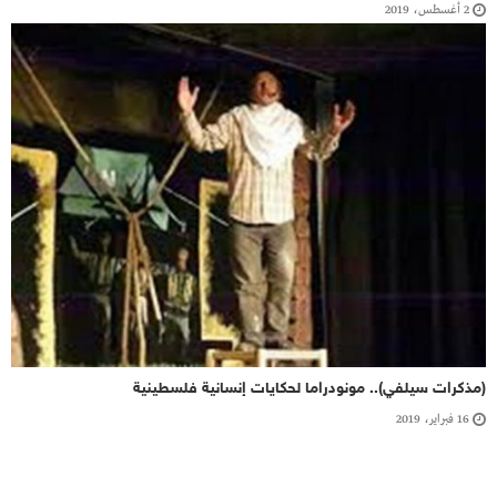
2 أغسطس، 2019
(مذكرات سيلفي).. مونودراما لحكايات إنسانية فلسطينية
16 فبراير، 2019