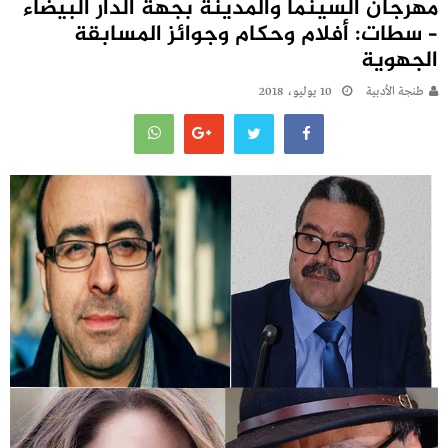
مهرجان السينما والمدينة بجهة الدار البيضاء
– سطات: أفلام وحكام وجوائز المسابقة
الجهوية
طنجة الأدبية
10 يوليو، 2018