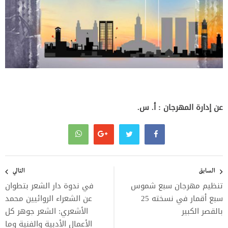
عن إدارة المهرجان : أ. س.
تصفّح
المقالات
السابق
التالي
تنظيم مهرجان سبع شموس
في ندوة دار الشعر بتطوان
سبع أقمار في نسخته 25
عن الشعراء الروائيين محمد
بالقصر الكبير
الأشعري: الشعر جوهر كل
الأعمال الأدبية والفنية وما