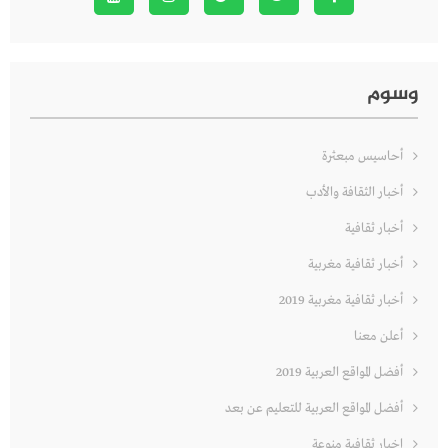
وسوم
أحاسيس مبعثرة
أخبار الثقافة والأدب
أخبار ثقافية
أخبار ثقافية مغربية
أخبار ثقافية مغربية 2019
أعلن معنا
أفضل المواقع العربية 2019
أفضل المواقع العربية للتعليم عن بعد
اخبار ثقافية منوعة