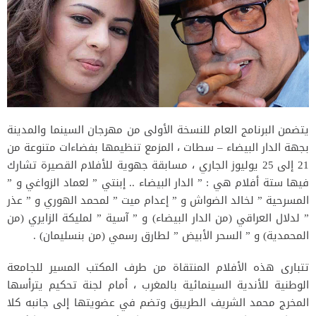
يتضمن البرنامج العام للنسخة الأولى من مهرجان السينما والمدينة
بجهة الدار البيضاء – سطات ، المزمع تنظيمها بفضاءات متنوعة من
21 إلى 25 يوليوز الجاري ، مسابقة جهوية للأفلام القصيرة تشارك
فيها ستة أفلام هي : ” الدار البيضاء .. إبنتي ” لعماد الزواغي و ”
المسرحية ” لخالد الضواش و ” إعدام ميت ” لمحمد الهوري و ” عذر
” لدلال العراقي (من الدار البيضاء) و ” آسية ” لمليكة الزايري (من
المحمدية) و ” السحر الأبيض ” لطارق رسمي (من بنسليمان) .
تتبارى هذه الأفلام المنتقاة من طرف المكتب المسير للجامعة
الوطنية للأندية السينمائية بالمغرب ، أمام لجنة تحكيم يترأسها
المخرج محمد الشريف الطريبق وتضم في عضويتها إلى جانبه كلا