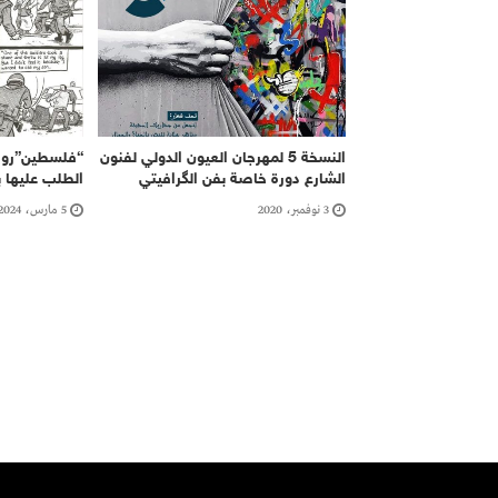
النسخة 5 لمهرجان العيون الدولي لفنون
“فلسطين”رواي
الشارع دورة خاصة بفن الگرافيتي
الطلب عليها 
3 نوفمبر، 2020
5 مارس، 2024