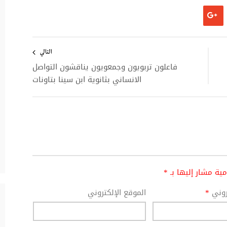
التالي
فاعلون تربويون وجمعويون يناقشون التواصل
الانساني بثانوية ابن سينا بتاونات
امية مشار إليها بـ
*
تروني
*
الموقع الإلكتروني