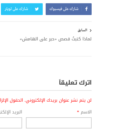
شارك على فيسبوك
شارك على تويتر
تصفّح
المقالات
السابق
لماذا كتبتُ قصص «حبر على الهامش»
اترك تعليقاً
لن يتم نشر عنوان بريدك الإلكتروني.
الحقول الإلز
الاسم
*
البريد الإلك