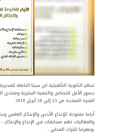
تنظم الثانوية التأهيلية ابن سينا التابعة للمديري
جسور الأمل للتضامن والتنمية البشرية ومنتدى الو
الفترة الممتدة من 23 إلى 28 أبريل 2018
أياما مفتوحة للإبداع الأدبي والإبتكار العلمي و
والفعاليات تهم مسابقات في الإبداع والإبتكار ،
،ومعرضا للتراث المحلي .