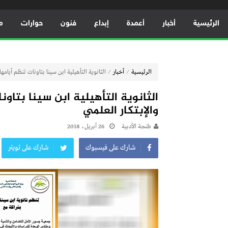
الرئيسية
أخبار
أعمدة
إبداع
فنون
حوارات
م
⁄
⁄
الرئيسية
أخبار
الثانوية التأهيلية ابن سينا بتاونات تنظم أيامها 
الثانوية التأهيلية ابن سينا بتاون
والإبتكار العلمي
طنجة الأدبية
26 أبريل، 2018
شارك على فيسبوك
شارك على تويتر