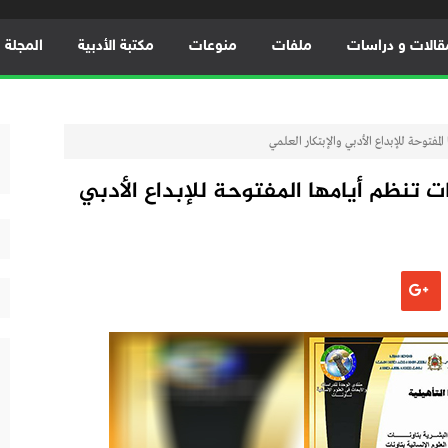
قالات و دراسات
ملفات
منوعات
مكتبة الأدبية
المجلة ال
المفتوحة للإبداع الأدبي والإبتكار العلمي
ات تنظم أيامها المفتوحة للإبداع الأدبي