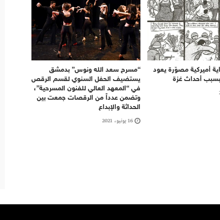
ة أميركية مصوّرة يعود
“مسرح سعد الله ونوس” بدمشق
بسبب أحداث غزة
يستضيف الحفل السنوي لقسم الرقص
في “المعهد العالي للفنون المسرحية”،
وتضمن عدداً من الرقصات جمعت بين
الحداثة والإبداع
16 يونيو، 2021