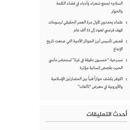
السلام» تجمع شعراء وأدباء في فضاء الكلمة
والحوار
علماء يحددون لأول مرة العمر الحقيقي لرسومات
كهف فرنسي تعود إلى 13 ألف عام
قصص تأسيس أبرز الجوائز الأدبية التي صنعت تاريخ
الإبداع
مسرحية “خمسون دقيقة في غزة” تستحضر مآسي
الحرب بقصص إنسانية مؤثرة
اللوفر يكشف حواراً فنياً بين الحضارتين الإسلامية
والأوروبية في معرض “تآلفات”
أحدث التعليقات