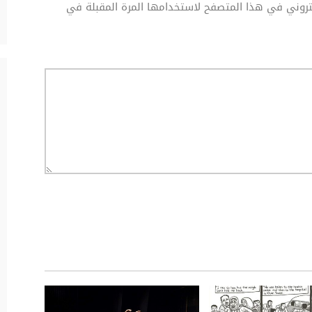
كتروني في هذا المتصفح لاستخدامها المرة المقبلة في