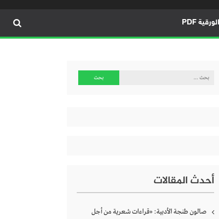
ورقية PDF
البحث
عن:
أحدث المقالات
صالون طنجة الأدبية: «قراءات شعرية من أجل