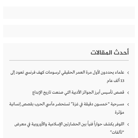
أحدث المقالات
علماء يحددون لأول مرة العمر الحقيقي لرسومات كهف فرنسي تعود إلى
13 ألف عام
قصص تأسيس أبرز الجوائز الأدبية التي صنعت تاريخ الإبداع
مسرحية “خمسون دقيقة في غزة” تستحضر مآسي الحرب بقصص إنسانية
مؤثرة
اللوفر يكشف حواراً فنياً بين الحضارتين الإسلامية والأوروبية في معرض
“تآلفات”