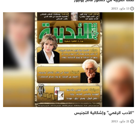
لغتنا العربية في دستور فاتح يوليوز
13 مايو، 2013
“الأدب الرقمي” وإشكالية التجنيس
21 مايو، 2013