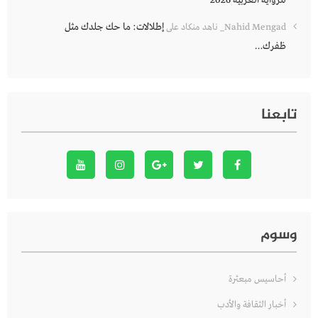
للرواية العربية 2026
إطلالات: ما حك جلدك مثل
Nahid Mengad_ ناهد منكاد
على
ظفرك…
تابعنا
وسوم
أحاسيس مبعثرة
أخبار الثقافة والأدب