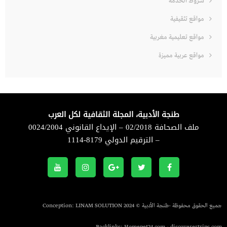
شروط الخدمة
مواقع تثقيفية
مواقع تعليمية مغربية
مواقع عربية مميزة
طنجة الأدبية، المجلة الثقافية لكل العرب
ملف الصحافة 02/2018 – الإيداع القانوني 0024/2004
– الترقيم الدولي 8179-1114
جميع الحقوق محفوظة -طنجة الأدبية © 2024 Conception:
LINAM SOLUTION
Backlinks:
Homepet24.com
-
discoverertrips.com