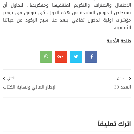
الاحتفال والاعتراف والتكريم لمثقفيها ومفكريها.. لنحاول أن
نستخلص الدروس المفيدة من هذه الدول، كي نتوفق في توفير
مؤشرات أولية لدخول ثقافي يبعد عنا شبح الركود عن حياتنا
الثقافية.
طنجة الأدبية
تصفّح
المقالات
السابق
التالي
العدد 30
الإطار العالي ونهاية الكتاب
اترك تعليقاً