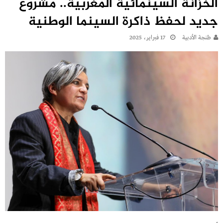
الخزانة السينمائية المغربية.. مشروع
جديد لحفظ ذاكرة السينما الوطنية
طنجة الأدبية
17 فبراير، 2025