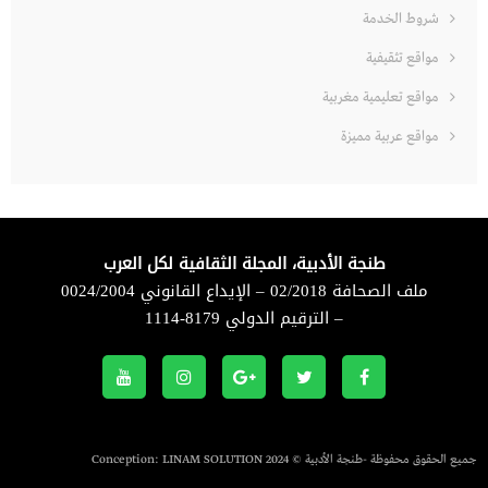
شروط الخدمة
مواقع تثقيفية
مواقع تعليمية مغربية
مواقع عربية مميزة
طنجة الأدبية، المجلة الثقافية لكل العرب
ملف الصحافة 02/2018 – الإيداع القانوني 0024/2004
– الترقيم الدولي 8179-1114
جميع الحقوق محفوظة -طنجة الأدبية © 2024 Conception:
LINAM SOLUTION