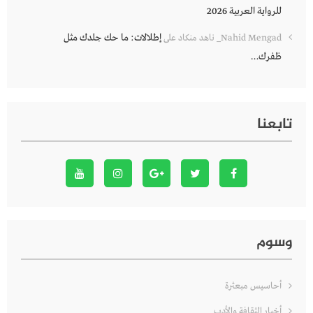
للرواية العربية 2026
إطلالات: ما حك جلدك مثل
Nahid Mengad_ ناهد منكاد
على
ظفرك…
تابعنا
وسوم
أحاسيس مبعثرة
أخبار الثقافة والأدب