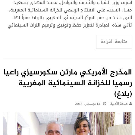
أشرف وزير الشباب والثقافة والتواصل، محمد المهدي بنسعيد،
مساء السبت، على الافتتاح الرسمي للخزانة السينمائية المغربية،
التي تتخذ من مقر المركز السينمائي المغربي بالرباط مقراً لها.
تأتي هذه المبادرة لتعزيز حفظ وتوثيق وترميم التراث السينمائي
متابعة القراءة
المخرج الأمريكي مارتن سكورسيزي راعيا
رسميا للخزانة السينمائية المغربية
(بلاغ)‬
طنجة الأدبية
13 ديسمبر، 2018