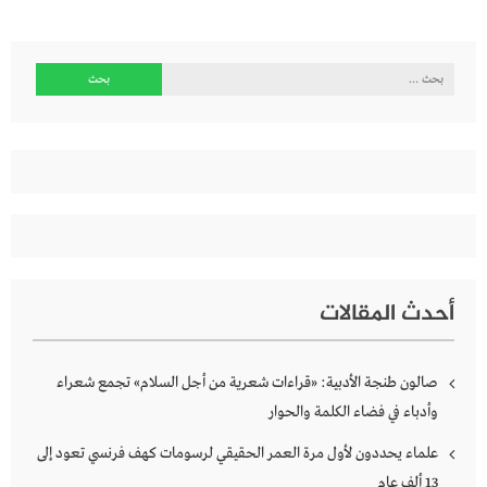
البحث
عن:
أحدث المقالات
صالون طنجة الأدبية: «قراءات شعرية من أجل السلام» تجمع شعراء
وأدباء في فضاء الكلمة والحوار
علماء يحددون لأول مرة العمر الحقيقي لرسومات كهف فرنسي تعود إلى
13 ألف عام