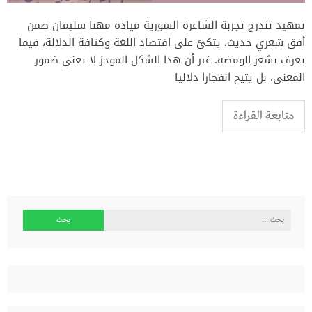
تمهيد تندرج تجربة الشاعرة السورية ميادة مهنا سليمان ضمن
أفق شعري حديث، يتكئ على اقتصاد اللغة وكثافة الدلالة، فيما
يعرف بشعر الومضة. غير أن هذا الشكل الموجز لا يعني ضمور
المعنى، بل يتيح انفجارا دلاليا
متابعة القراءة
البحث
عن: