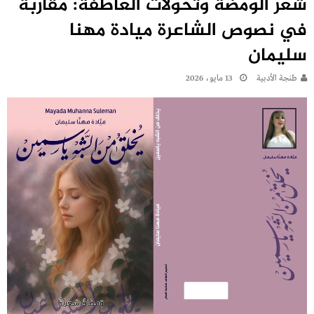
شعر الومضة وتحولات العاطفة: مقاربة
في نصوص الشاعرة ميادة مهنا
سليمان
طنجة الأدبية
13 مايو، 2026