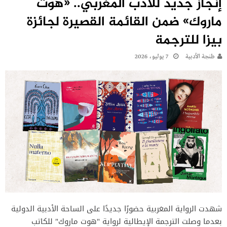
إنجاز جديد للأدب المغربي.. «هوت
ماروك» ضمن القائمة القصيرة لجائزة
بيزا للترجمة
طنجة الأدبية
7 يوليو، 2026
شهدت الرواية المغربية حضورًا جديدًا على الساحة الأدبية الدولية
بعدما وصلت الترجمة الإيطالية لرواية "هوت ماروك" للكاتب