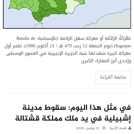
مَعْرَكَةُ الزَلاّقَة أو معركة سهل الزلاقة (بالإسبانية: Batalla de
Sagrajas)‏ (يوم الجمعة 12 رجب 479 هـ / 23 أكتوبر 1086)، تعتبر أول
معركة كبيرة شهدتها شبه الجزيرة الإيبيرية في العصور الوسطى
وإحدى أبرز المعارك الكبرى
متابعة القراءة
في مثل هذا اليوم: سقوط مدينة
إشبيلية في يد ملك مملكة قشتالة
طنجة الأدبية
21 نوفمبر، 2019