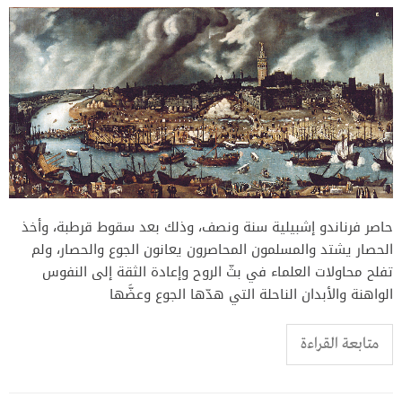
حاصر فرناندو إشبيلية سنة ونصف، وذلك بعد سقوط قرطبة، وأخذ
الحصار يشتد والمسلمون المحاصرون يعانون الجوع والحصار، ولم
تفلح محاولات العلماء في بثّ الروح وإعادة الثقة إلى النفوس
الواهنة والأبدان الناحلة التي هدّها الجوع وعضَّها
متابعة القراءة