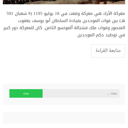
معركة الأرك هي معركة وقعت في 18 يوليو 1195 (9 شعبان 591
هـ) بين قوات الموحدين بقيادة السلطان أبو يوسف يعقوب
المنصور وقوات ملك قشتالة ألفونسو الثامن. كان للمعركة دور كبير
في توطيد حكم الموحدين
متابعة القراءة
البحث
عن: