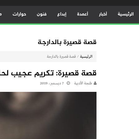
الرئيسية
أخبار
أعمدة
إبداع
فنون
حوارات
م
قصة قصيرة بالدارجة
⁄
الرئيسية
قصة قصيرة بالدارجة
قصة قصيرة: تكريم عجيب لحا
طنجة الأدبية
7 ديسمبر، 2019