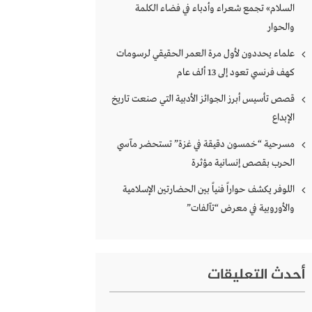
السلام» تجمع شعراء وأدباء في فضاء الكلمة
والحوار
علماء يحددون لأول مرة العمر الحقيقي لرسومات
كهف فرنسي تعود إلى 13 ألف عام
قصص تأسيس أبرز الجوائز الأدبية التي صنعت تاريخ
الإبداع
مسرحية “خمسون دقيقة في غزة” تستحضر مآسي
الحرب بقصص إنسانية مؤثرة
اللوفر يكشف حواراً فنياً بين الحضارتين الإسلامية
والأوروبية في معرض “تآلفات”
أحدث التعليقات