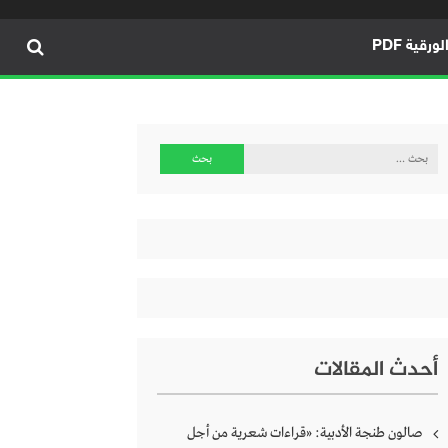
ورقية PDF
البحث
عن:
أحدث المقالات
صالون طنجة الأدبية: «قراءات شعرية من أجل