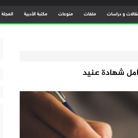
قالات و دراسات
ملفات
منوعات
مكتبة الأدبية
المجلة ال
مل شهادة عنيد