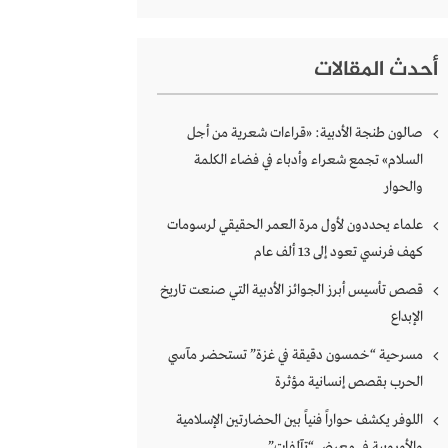
أحدث المقالات
صالون طنجة الأدبية: «قراءات شعرية من أجل
السلام» تجمع شعراء وأدباء في فضاء الكلمة
والحوار
علماء يحددون لأول مرة العمر الحقيقي لرسومات
كهف فرنسي تعود إلى 13 ألف عام
قصص تأسيس أبرز الجوائز الأدبية التي صنعت تاريخ
الإبداع
مسرحية “خمسون دقيقة في غزة” تستحضر مآسي
الحرب بقصص إنسانية مؤثرة
اللوفر يكشف حواراً فنياً بين الحضارتين الإسلامية
والأوروبية في معرض “تآلفات”