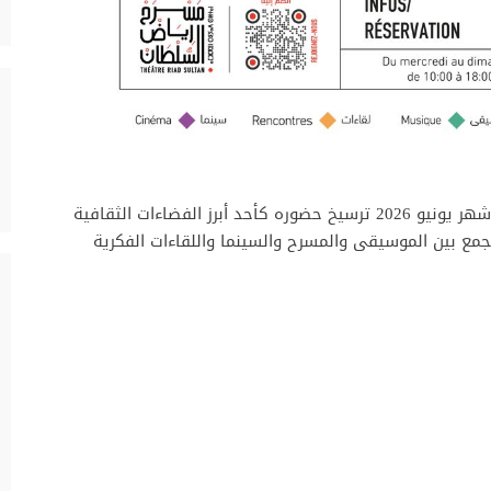
يواصل مسرح رياض السلطان بمدينة طنجة خلال شهر يونيو 2026 ترسيخ حضوره كأحد أبرز الفضاءات الثقافية
تجمع بين الموسيقى والمسرح والسينما واللقاءات الفكرية