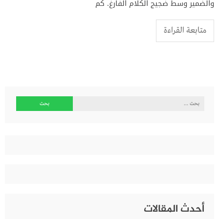
والضمير وسط ضجيج الكلام الفارغ. كم
متابعة القراءة
البحث
عن:
أحدث المقالات