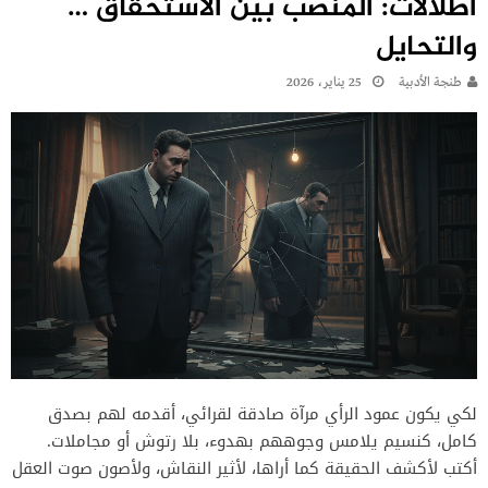
اطلالات: المنصب بين الاستحقاق …
والتحايل
طنجة الأدبية
25 يناير، 2026
لكي يكون عمود الرأي مرآة صادقة لقرائي، أقدمه لهم بصدق
كامل، كنسيم يلامس وجوههم بهدوء، بلا رتوش أو مجاملات.
أكتب لأكشف الحقيقة كما أراها، لأثير النقاش، ولأصون صوت العقل