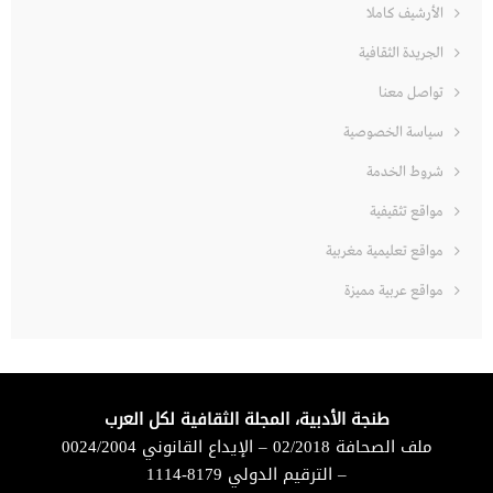
الأرشيف كاملا
الجريدة الثقافية
تواصل معنا
سياسة الخصوصية
شروط الخدمة
مواقع تثقيفية
مواقع تعليمية مغربية
مواقع عربية مميزة
طنجة الأدبية، المجلة الثقافية لكل العرب
ملف الصحافة 02/2018 – الإيداع القانوني 0024/2004
– الترقيم الدولي 8179-1114