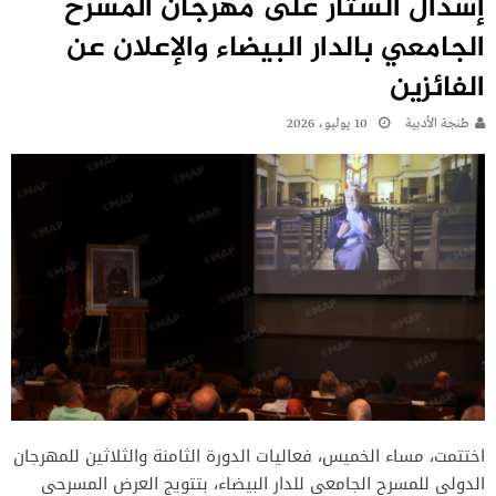
إسدال الستار على مهرجان المسرح
الجامعي بالدار البيضاء والإعلان عن
الفائزين
طنجة الأدبية
10 يوليو، 2026
اختتمت، مساء الخميس، فعاليات الدورة الثامنة والثلاثين للمهرجان
الدولي للمسرح الجامعي للدار البيضاء، بتتويج العرض المسرحي