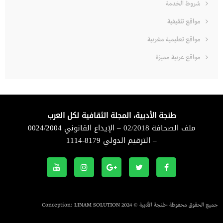
شروط الخدمة
مواقع تثقيفية
مواقع تعليمية مغربية
مواقع عربية مميزة
طنجة الأدبية، المجلة الثقافية لكل العرب
ملف الصحافة 02/2018 – الإيداع القانوني 0024/2004
– الترقيم الدولي 8179-1114
جميع الحقوق محفوظة -طنجة الأدبية © 2024 Conception:
LINAM SOLUTION