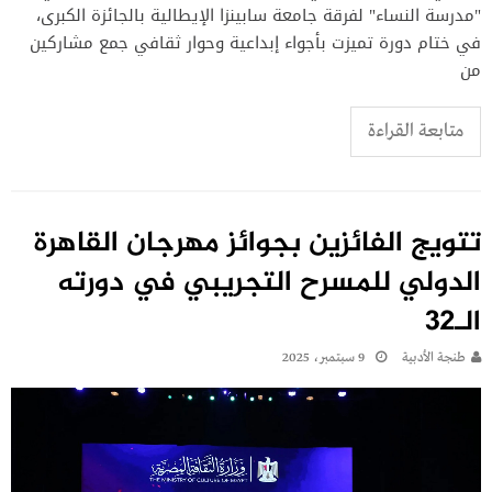
"مدرسة النساء" لفرقة جامعة سابينزا الإيطالية بالجائزة الكبرى،
في ختام دورة تميزت بأجواء إبداعية وحوار ثقافي جمع مشاركين
من
متابعة القراءة
تتويج الفائزين بجوائز مهرجان القاهرة
الدولي للمسرح التجريبي في دورته
الـ32
طنجة الأدبية
9 سبتمبر، 2025