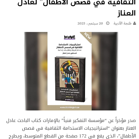
الثقافية في قصص الأطفال” لعادل
العناز
طنجة الأدبية
20 سبتمبر، 2025
صدر مؤخراً عن “مؤسسة التفكير فنياً” بالإمارات كتاب الباحث عادل
العناز بعنوان “استراتيجيات الاستدامة الثقافية في قصص
الأطفال”، الذي يقع في 172 صفحة من القطع المتوسط، ويطرح