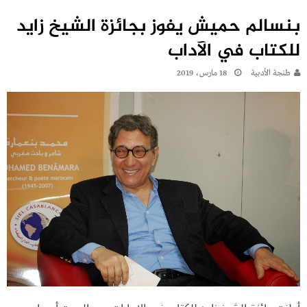
بنسالم حميش يفوز بجائزة الشيخ زايد
للكتاب في الآداب
طنجة الأدبية
18 مارس، 2019