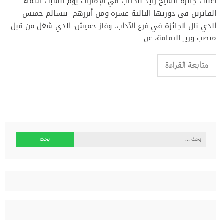
أعلنت جائزة الشيخ زايد للكتاب في الإمارات يوم السبت أسماء
الفائزين في دورتها الثالثة عشرة ومن أبرزهم بنسالم حميش
الذي نال الجائزة في فرع الآداب. وفاز حميش، الذي شغل من قبل
منصب وزير الثقافة، عن
متابعة القراءة
البحث
عن: