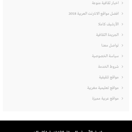
اخبار ثقافية منوعة
افضل مواقع الانترنت العربية 2018
الأرشيف كاملا
الجريدة الثقافية
تواصل معنا
سياسة الخصوصية
شروط الخدمة
مواقع تثقيفية
مواقع تعليمية مغربية
مواقع عربية مميزة