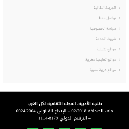
الجريدة الثقافية
تواصل معنا
سياسة الخصوصية
شروط الخدمة
مواقع تثقيفية
مواقع تعليمية مغربية
مواقع عربية مميزة
طنجة الأدبية، المجلة الثقافية لكل العرب
ملف الصحافة 02/2018 – الإيداع القانوني 0024/2004
– الترقيم الدولي 8179-1114