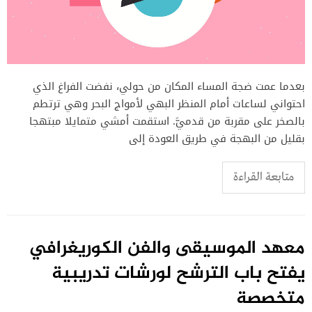
بعدما عمت ضجة المساء المكان من حولي، نفضت الفراغ الذي
احتواني لساعات أمام المنظر البهي لأمواج البحر وهي ترتطم
بالصخر على مقربة من قدميَّ. استقمت أمشي متمايلا مبتهجا
بقليل من البهجة في طريق العودة إلى
متابعة القراءة
معهد الموسيقى والفن الكوريغرافي
يفتح باب الترشح لورشات تدريبية
متخصصة