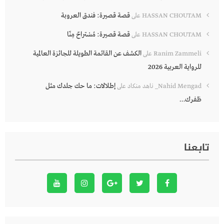
قصة قصيرة: فندق العروبة
HASSAN CHOUTAM
على
قصة قصيرة: مُسْتراحٌ مِنّا
HASSAN CHOUTAM
على
الكشف عن القائمة الطويلة للجائزة العالمية
Ranim Zammeli
على
للرواية العربية 2026
إطلالات: ما حك جلدك مثل
Nahid Mengad_ ناهد منكاد
على
ظفرك…
تابعنا