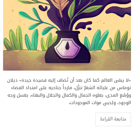
«لا يبقى العالم كما كان بعد أن تُضاف إليه قصيدة جيدة» ديلان
توماس من عليائه الشعرُ تنزَّل، فارداً جناحيه على امتداد الفضاء
ووُسْع المدى، يعلوه الجمال والكمال والجلال والبهاء، يغسل وجه
الوجود، ويُحيي موات الموجودات،
متابعة القراءة