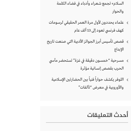
السلام» تجمع شعراء وأدباء في فضاء الكلمة
والحوار
علماء يحددون لأول مرة العمر الحقيقي لرسومات
كهف فرنسي تعود إلى 13 ألف عام
قصص تأسيس أبرز الجوائز الأدبية التي صنعت تاريخ
الإبداع
مسرحية “خمسون دقيقة في غزة” تستحضر مآسي
الحرب بقصص إنسانية مؤثرة
اللوفر يكشف حواراً فنياً بين الحضارتين الإسلامية
والأوروبية في معرض “تآلفات”
أحدث التعليقات