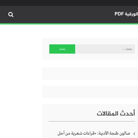
ورقية PDF
البحث
عن:
أحدث المقالات
صالون طنجة الأدبية: «قراءات شعرية من أجل