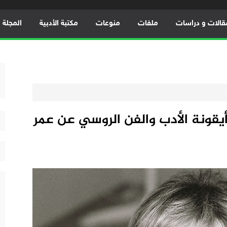
قالات و دراسات
ملفات
منوعات
مكتبة الأدبية
المجلة ال
يقونة الأدب والفن الروسي عن عمر