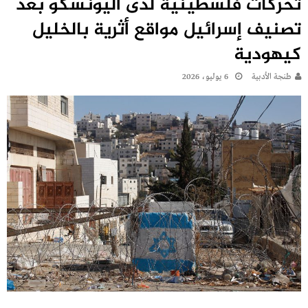
تحركات فلسطينية لدى اليونسكو بعد
تصنيف إسرائيل مواقع أثرية بالخليل
كيهودية
طنجة الأدبية
6 يوليو، 2026