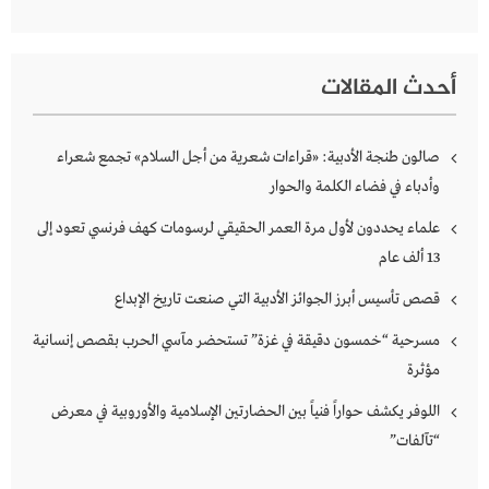
أحدث المقالات
صالون طنجة الأدبية: «قراءات شعرية من أجل السلام» تجمع شعراء
وأدباء في فضاء الكلمة والحوار
علماء يحددون لأول مرة العمر الحقيقي لرسومات كهف فرنسي تعود إلى
13 ألف عام
قصص تأسيس أبرز الجوائز الأدبية التي صنعت تاريخ الإبداع
مسرحية “خمسون دقيقة في غزة” تستحضر مآسي الحرب بقصص إنسانية
مؤثرة
اللوفر يكشف حواراً فنياً بين الحضارتين الإسلامية والأوروبية في معرض
“تآلفات”